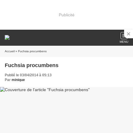
Publicité
MENU
Accueil
» Fuchsia procumbens
Fuchsia procumbens
Publié le 03/04/2014 à 05:13
Par
minique