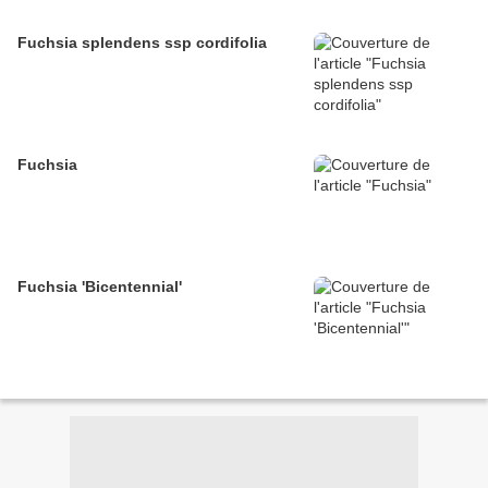
Fuchsia splendens ssp cordifolia
Fuchsia
Fuchsia 'Bicentennial'