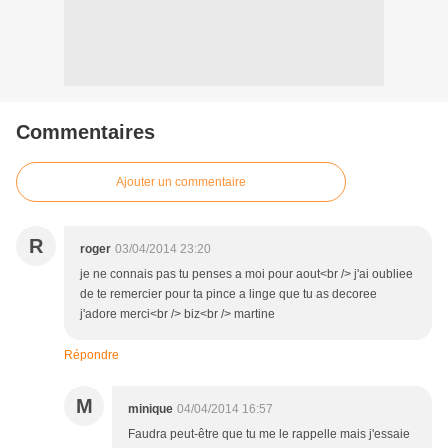
Commentaires
Ajouter un commentaire
R
roger
03/04/2014 23:20
je ne connais pas tu penses a moi pour aout<br /> j'ai oubliee
de te remercier pour ta pince a linge que tu as decoree
j'adore merci<br /> biz<br /> martine
Répondre
M
minique
04/04/2014 16:57
Faudra peut-être que tu me le rappelle mais j'essaie