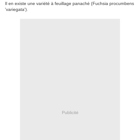
Il en existe une variété à feuillage panaché (Fuchsia procumbens
'variegata').
Publicité