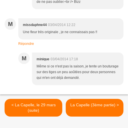
de ne pas oublier.<br /> Bizz
M
missdaphne44
03/04/2014 12:22
Une fleur très originale , je ne connaissais pas !!
Répondre
M
minique
03/04/2014 17:18
Même si ce n'est pas la saison, je tente un bouturage
sur des tiges un peu aoûtées pour deux personnes
qui m'en ont déjà demandé.
< La Capelle, le 29 mars
La Capelle (3ème partie) >
(suite)