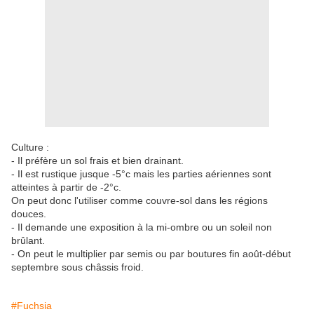
Culture :
- Il préfère un sol frais et bien drainant.
- Il est rustique jusque -5°c mais les parties aériennes sont
atteintes à partir de -2°c.
On peut donc l'utiliser comme couvre-sol dans les régions
douces.
- Il demande une exposition à la mi-ombre ou un soleil non
brûlant.
- On peut le multiplier par semis ou par boutures fin août-début
septembre sous châssis froid.
#Fuchsia