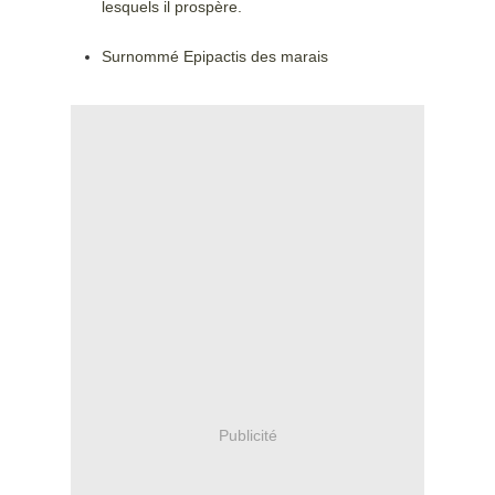
lesquels il prospère.
Surnommé Epipactis des marais
Publicité