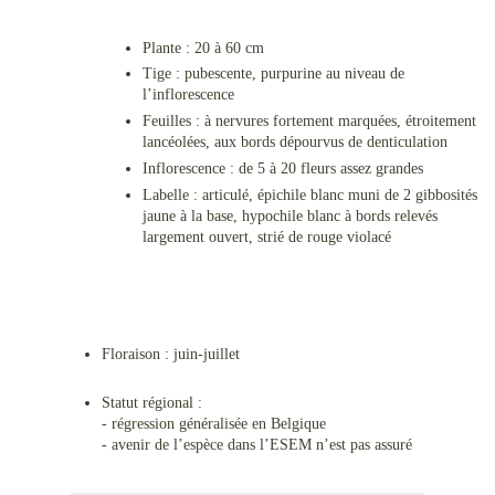
Plante : 20 à 60 cm
Tige : pubescente, purpurine au niveau de
l’inflorescence
Feuilles : à nervures fortement marquées, étroitement
lancéolées, aux bords dépourvus de denticulation
Inflorescence : de 5 à 20 fleurs assez grandes
Labelle : articulé, épichile blanc muni de 2 gibbosités
jaune à la base, hypochile blanc à bords relevés
largement ouvert, strié de rouge violacé
Floraison : juin-juillet
Statut régional :
- régression généralisée en Belgique
- avenir de l’espèce dans l’ESEM n’est pas assuré