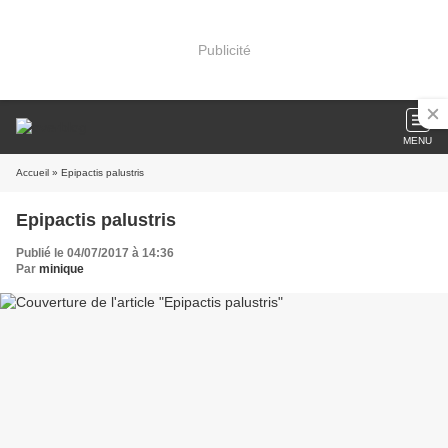
Publicité
MENU
Accueil
» Epipactis palustris
Epipactis palustris
Publié le 04/07/2017 à 14:36
Par
minique