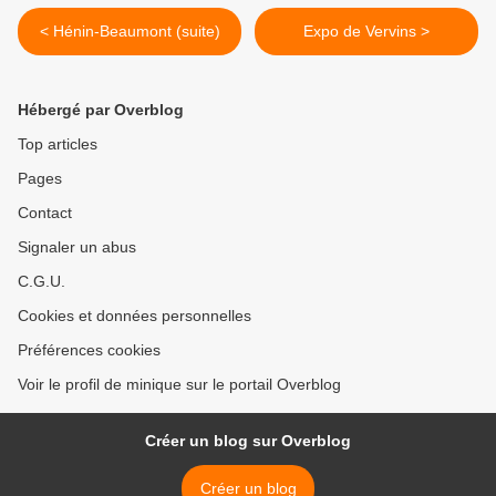
< Hénin-Beaumont (suite)
Expo de Vervins >
Hébergé par Overblog
Top articles
Pages
Contact
Signaler un abus
C.G.U.
Cookies et données personnelles
Préférences cookies
Voir le profil de minique sur le portail Overblog
Créer un blog sur Overblog
Créer un blog