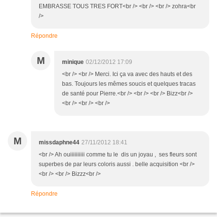
EMBRASSE TOUS TRES FORT<br /> <br /> <br /> zohra<br
/>
Répondre
M
minique
02/12/2012 17:09
<br /> <br /> Merci. Ici ça va avec des hauts et des
bas. Toujours les mêmes soucis et quelques tracas
de santé pour Pierre.<br /> <br /> <br /> Bizz<br />
<br /> <br /> <br />
M
missdaphne44
27/11/2012 18:41
<br /> Ah ouiiiiiiiiii comme tu le dis un joyau , ses fleurs sont
superbes de par leurs coloris aussi . belle acquisition <br />
<br /> <br /> Bizzz<br />
Répondre