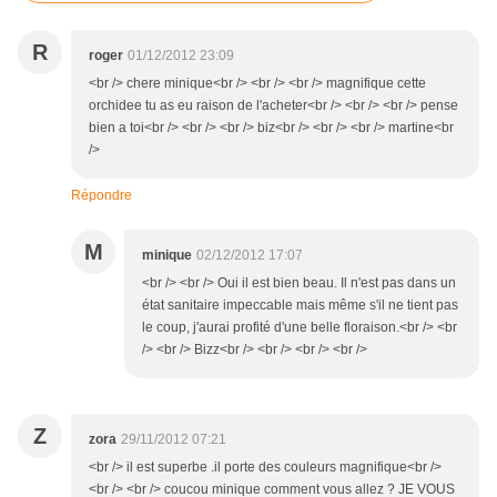
R
roger
01/12/2012 23:09
<br /> chere minique<br /> <br /> <br /> magnifique cette
orchidee tu as eu raison de l'acheter<br /> <br /> <br /> pense
bien a toi<br /> <br /> <br /> biz<br /> <br /> <br /> martine<br
/>
Répondre
M
minique
02/12/2012 17:07
<br /> <br /> Oui il est bien beau. Il n'est pas dans un
état sanitaire impeccable mais même s'il ne tient pas
le coup, j'aurai profité d'une belle floraison.<br /> <br
/> <br /> Bizz<br /> <br /> <br /> <br />
Z
zora
29/11/2012 07:21
<br /> il est superbe .il porte des couleurs magnifique<br />
<br /> <br /> coucou minique comment vous allez ? JE VOUS