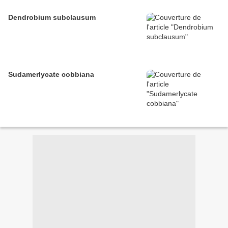
Dendrobium subclausum
Sudamerlycate cobbiana