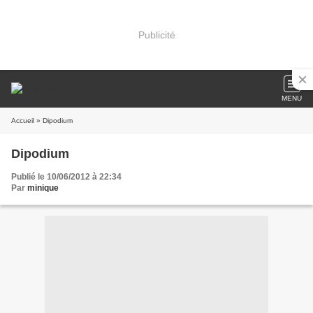
Publicité
MENU
Accueil
» Dipodium
Dipodium
Publié le 10/06/2012 à 22:34
Par
minique