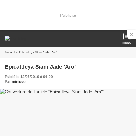
Publicité
MENU
Accueil
» Epicattleya Siam Jade 'Aro'
Epicattleya Siam Jade 'Aro'
Publié le 12/05/2010 à 06:09
Par
minique