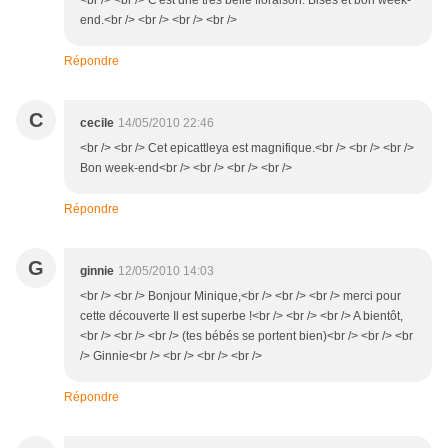
<br /> <br /> C'est une très belle floraison. Bises et bon week-
end.<br /> <br /> <br /> <br />
Répondre
C
cecile
14/05/2010 22:46
<br /> <br /> Cet epicattleya est magnifique.<br /> <br /> <br />
Bon week-end<br /> <br /> <br /> <br />
Répondre
G
ginnie
12/05/2010 14:03
<br /> <br /> Bonjour Minique,<br /> <br /> <br /> merci pour
cette découverte Il est superbe !<br /> <br /> <br /> A bientôt,
<br /> <br /> <br /> (tes bébés se portent bien)<br /> <br /> <br
/> Ginnie<br /> <br /> <br /> <br />
Répondre