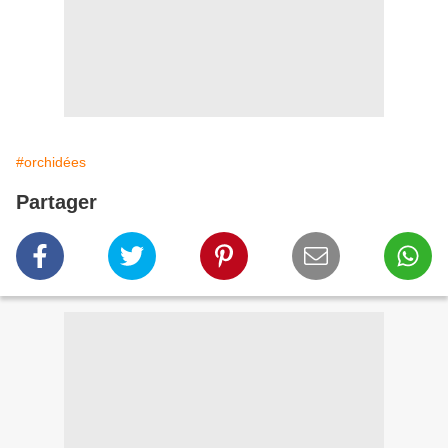
#orchidées
Partager