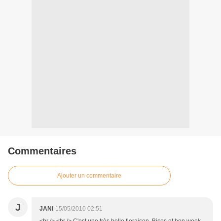
Commentaires
Ajouter un commentaire
J
JANI
15/05/2010 02:51