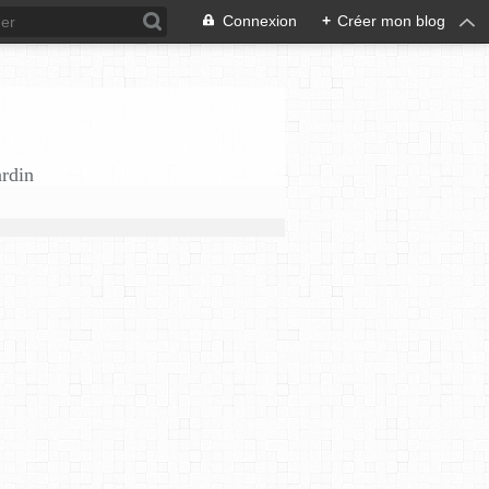
Connexion
+
Créer mon blog
ardin