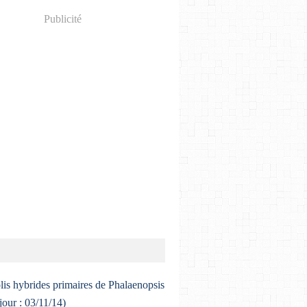
Publicité
lis hybrides primaires de Phalaenopsis
 jour : 03/11/14)