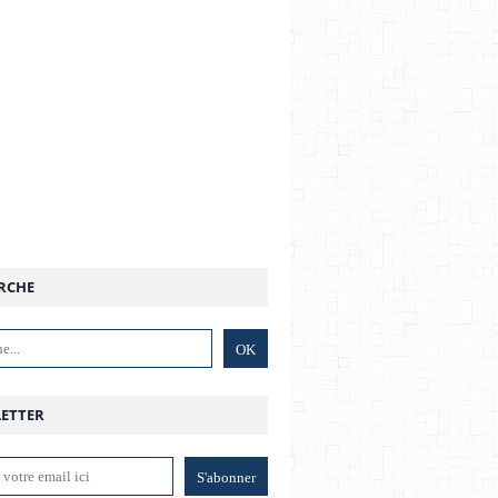
RCHE
ETTER