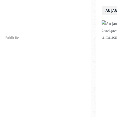
AU JA
Quelques 
la maison
Publicité