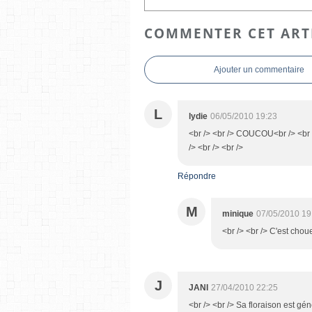
COMMENTER CET ART
Ajouter un commentaire
L
lydie
06/05/2010 19:23
<br /> <br /> COUCOU<br /> <br
/> <br /> <br />
Répondre
M
minique
07/05/2010 19
<br /> <br /> C'est chou
J
JANI
27/04/2010 22:25
<br /> <br /> Sa floraison est g