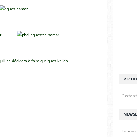
u'il se décidera à faire quelques keikis.
RECHE
NEWSL