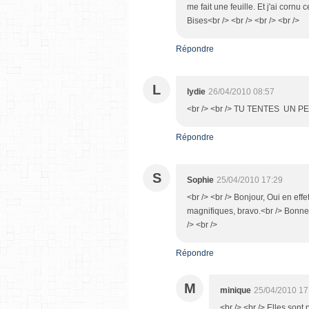
me fait une feuille. Et j'ai cornu c
Bises<br /> <br /> <br /> <br />
Répondre
L
lydie
26/04/2010 08:57
<br /> <br /> TU TENTES UN PE
Répondre
S
Sophie
25/04/2010 17:29
<br /> <br /> Bonjour, Oui en effe
magnifiques, bravo.<br /> Bonne s
/> <br />
Répondre
M
minique
25/04/2010 17
<br /> <br /> Elles sont