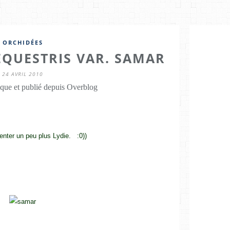
ORCHIDÉES
EQUESTRIS VAR. SAMAR
24 AVRIL 2010
que et publié depuis Overblog
tenter un peu plus Lydie. :0))