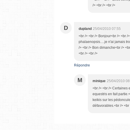
/> <br /> <br />
D
dupland
25/04/2010 07:55
<br /> <br /> Bonjour<br /> <br 
phalaenopsis.....je n'ai jamais t
/> <br /> Bon dimanche<br /> <br 
<br /> <br />
Répondre
M
minique
25/04/2010 08
<br /> <br /> Certaines
equestris en fait partie
keikis sur les pédoncule
défavorables.<br /> <br 