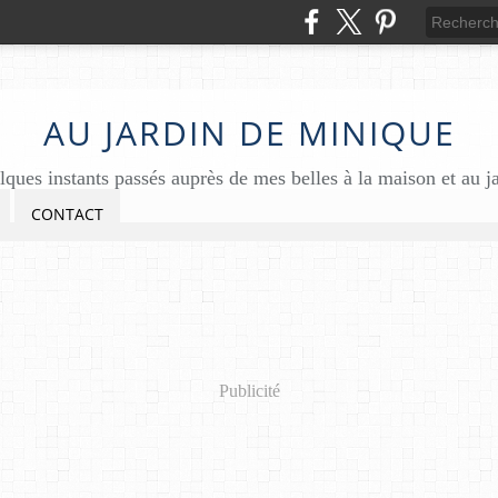
AU JARDIN DE MINIQUE
ques instants passés auprès de mes belles à la maison et au j
CONTACT
Publicité