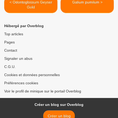
< Odontoglossum Geyser
Galium pumilum >
Gold
Hébergé par Overblog
Top articles
Pages
Contact
Signaler un abus
C.G.U.
Cookies et données personnelles
Préférences cookies
Voir le profil de minique sur le portail Overblog
Créer un blog sur Overblog
Créer un blog