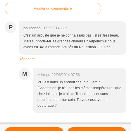
Ajouter un commentaire
P
poulbot.66
11/06/2014 22:58
C'est un arbuste que je ne connaissais pas... il est très beau.
Mais supporte-t-il les grandes chaleurs ? Aujourd'hui nous
avons eu 34° à l'ombre. Amitiés du Roussillon... Lulu66
Répondre
M
minique
12/06/2014 07:56
Ici il est dans un endroit chaud du jardin.
Evidemment je n'ai pas les mêmes températures que
chez toi mais je crois qu'il peut pousser sans
problème dans ton coin. Tu veux essayer un
bouturage ?