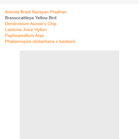
Aranda Bradi Narayan Pradhan
Brassocattleya Yellow Bird
Dendrobium Aussie's Chip
Laelonia Joice Hylton
Paphiopedilum Anja
Phalaenopsis stobartiana x bastianii