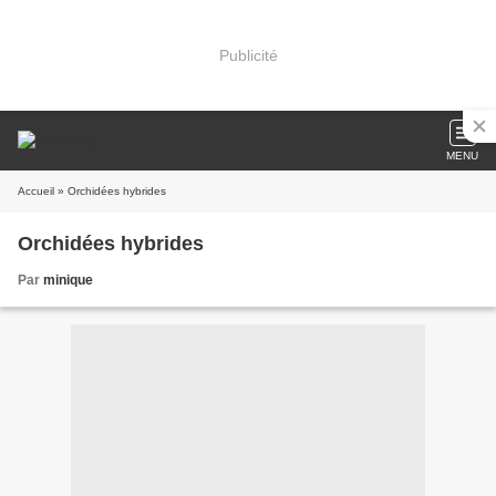
Publicité
MENU
Accueil
» Orchidées hybrides
Orchidées hybrides
Par
minique