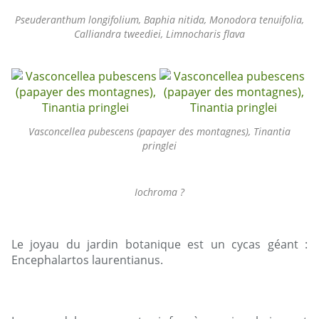
Pseuderanthum longifolium, Baphia nitida, Monodora tenuifolia,
Calliandra tweediei, Limnocharis flava
Vasconcellea pubescens (papayer des montagnes), Tinantia
pringlei
Iochroma ?
Le joyau du jardin botanique est un cycas géant :
Encephalartos laurentianus.