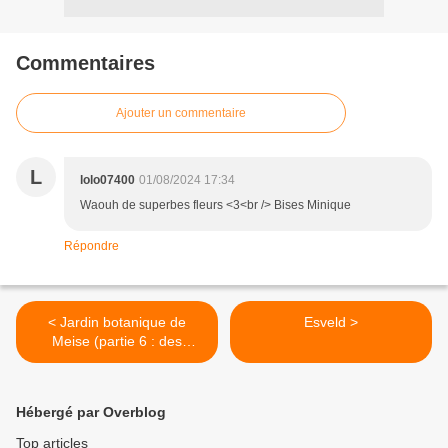
Commentaires
Ajouter un commentaire
L
lolo07400
01/08/2024 17:34
Waouh de superbes fleurs <3<br /> Bises Minique
Répondre
< Jardin botanique de
Esveld >
Meise (partie 6 : des
plantes, des arbres, des
fleurs, il y en a pour tous les
goûts)
Hébergé par Overblog
Top articles