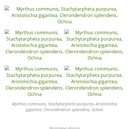
Myrthus communis, Stachytarpheta purpurea, Aristolochia
gigantea, Clerondendron splendens, Ochna
Nicotiana glauca