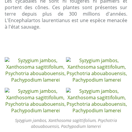
Les cycadales ne sont ni fougères ni palmiers et
portent des cônes. Ces plantes sont présentes sur
terre depuis plus de 300 millions d'années.
L'Encephalartos laurentianus est une espèce menacée
à l'état sauvage.
Syzygium jambos, Xanthosoma sagittifolium, Psychotria
abouabouensis, Pachypodium lamerei