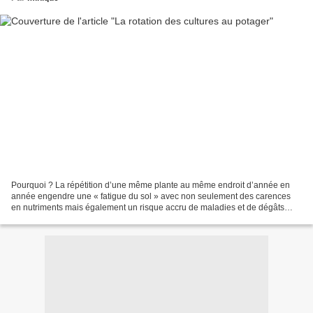
Pourquoi ? La répétition d’une même plante au même endroit d’année en
année engendre une « fatigue du sol » avec non seulement des carences
en nutriments mais également un risque accru de maladies et de dégâts
causés par les ravageurs. Une rotation annuelle...