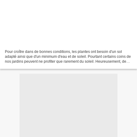
Pour croître dans de bonnes conditions, les plantes ont besoin d'un sol
adapté ainsi que d'un minimum d'eau et de soleil. Pourtant certains coins de
nos jardins peuvent ne profiter que rarement du soleil. Heureusement, de
nombreuses plantes apprécient...