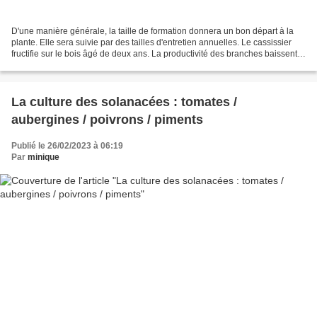
D'une manière générale, la taille de formation donnera un bon départ à la
plante. Elle sera suivie par des tailles d'entretien annuelles. Le cassissier
fructifie sur le bois âgé de deux ans. La productivité des branches baissent
ensuite et les branches...
La culture des solanacées : tomates /
aubergines / poivrons / piments
Publié le 26/02/2023 à 06:19
Par
minique