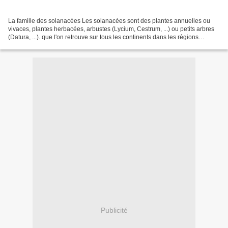
La famille des solanacées Les solanacées sont des plantes annuelles ou
vivaces, plantes herbacées, arbustes (Lycium, Cestrum, ...) ou petits arbres
(Datura, ...). que l'on retrouve sur tous les continents dans les régions
tempérées et tropicales (c'est...
Publicité