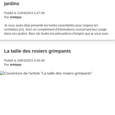
jardins
Publié le 21/04/2023 à 07:39
Par
minique
Je vous avais déjà présenté les huiles essentielles pour soigner les
orchidées (ici). Voici un complément d'informations concernant leur usage
dans nos jardins. Bien sûr toutes les précautions d'emploi que je vous avais
citées doivent être respectées. Usage...
La taille des rosiers grimpants
Publié le 29/03/2023 à 06:49
Par
minique