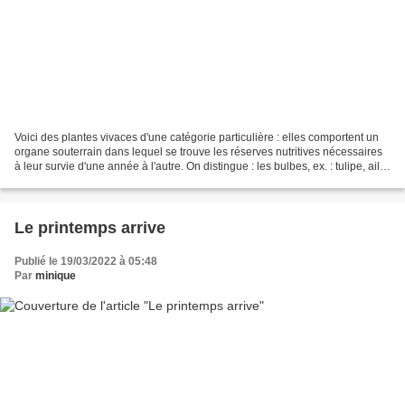
Voici des plantes vivaces d'une catégorie particulière : elles comportent un
organe souterrain dans lequel se trouve les réserves nutritives nécessaires
à leur survie d'une année à l'autre. On distingue : les bulbes, ex. : tulipe, ail
d'ornement, lis......
Le printemps arrive
Publié le 19/03/2022 à 05:48
Par
minique