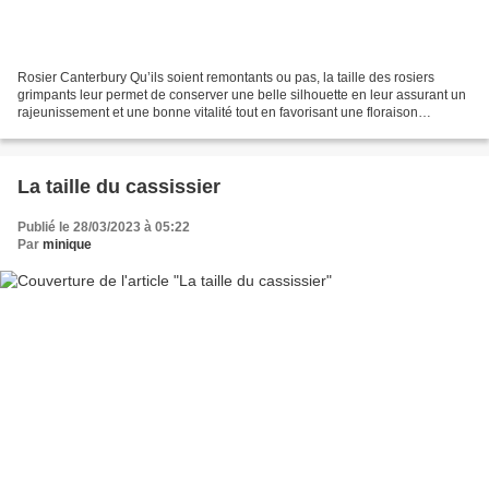
Rosier Canterbury Qu’ils soient remontants ou pas, la taille des rosiers
grimpants leur permet de conserver une belle silhouette en leur assurant un
rajeunissement et une bonne vitalité tout en favorisant une floraison
généreuse. Comment s’y prendre ?...
La taille du cassissier
Publié le 28/03/2023 à 05:22
Par
minique