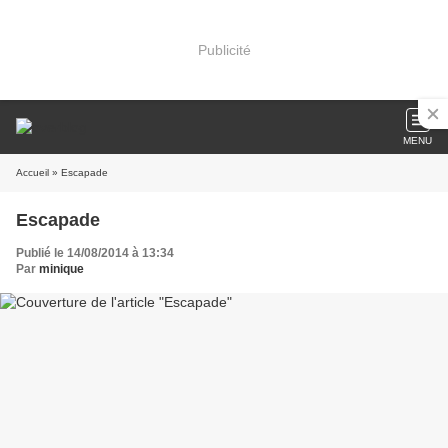
Publicité
MENU
Accueil
» Escapade
Escapade
Publié le 14/08/2014 à 13:34
Par
minique