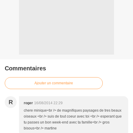
Commentaires
Ajouter un commentaire
R
roger
16/08/2014 22:29
chere minique<br /> de magnifiques paysages de tres beaux
oiseaux <br /> suis de tout coeur avec toi <br /> esperant que
tu passes un bon week-end avec ta famille<br /> gros
bisous<br /> martine