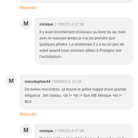
Répondre
M
minique
17/08/2014 07:08
Il y avait énormément d'oiseaux au bord du lac mais
avec le mauvais temps je n'ai pu prendre que
quelques photos. Le lendemain il y a eu un peu de
soleil quand nous sommes allées à Prangins voir
l'orchidarium.
M
missdaphne44
16/08/2014 10:28
De belles rencontres , je trouve le grèbe huppé d'une grande
élégance , bel oiseau .<br /> <br /> Bon WE Minique <br />
Bizz
Répondre
M
minique
17/08/2014 07:06