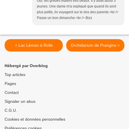
Oui, les grèbes étaient très beaux. Il y avait aussi 3
jeunes. Une dame m'a expliqué que quand ils sont
plus petits, ils voyagent sur le dos des parents.<br />
Passe un bon dimanche.<br /> Bizz
< Lac Léman à Rolle
Orchidarium de Prangins >
Hébergé par Overblog
Top articles
Pages
Contact
Signaler un abus
C.G.U.
Cookies et données personnelles
Préférences cookies