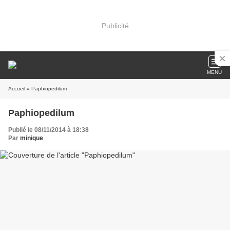
Publicité
MENU
Accueil
» Paphiopedilum
Paphiopedilum
Publié le 08/11/2014 à 18:38
Par
minique