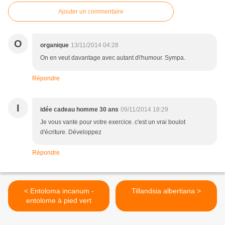
Ajouter un commentaire
O
organique
13/11/2014 04:28
On en veut davantage avec autant d\'humour. Sympa.
Répondre
I
idée cadeau homme 30 ans
09/11/2014 18:29
Je vous vante pour votre exercice. c'est un vrai boulot
d'écriture. Développez
Répondre
< Entoloma incanum -
Tillandsia albertiana >
entolome à pied vert