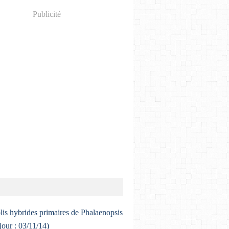
Publicité
lis hybrides primaires de Phalaenopsis
 jour : 03/11/14)