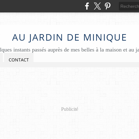
AU JARDIN DE MINIQUE
ques instants passés auprès de mes belles à la maison et au j
CONTACT
Publicité