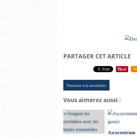
PARTAGER CET ARTICLE
R
S'inscrire à la newsletter
Vous aimerez aussi :
Ascocentrum