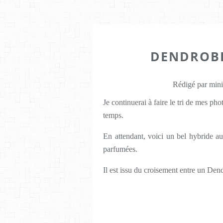
DENDROBI
Rédigé par mini
Je continuerai à faire le tri de mes ph
temps.
En attendant, voici un bel hybride a
parfumées.
Il est issu du croisement entre un D