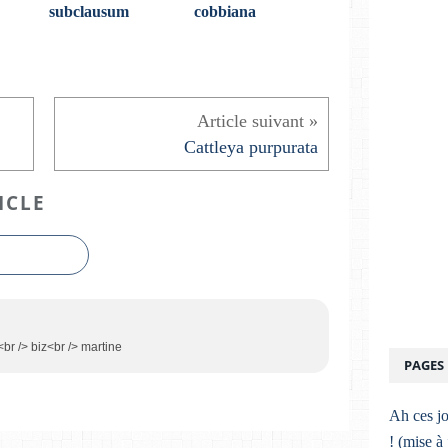
subclausum
cobbiana
Cattleya purpurata
ICLE
r /> biz<br /> martine
PAGES
Ah ces jo
! (mise à