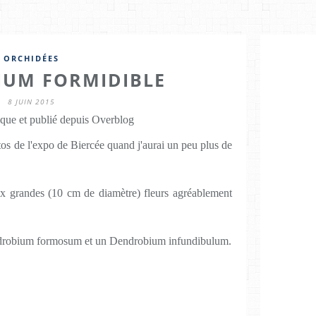
ORCHIDÉES
UM FORMIDIBLE
8 JUIN 2015
que et publié depuis Overblog
otos de l'expo de Biercée quand j'aurai un peu plus de
ux grandes (10 cm de diamètre) fleurs agréablement
endrobium formosum et un Dendrobium infundibulum.