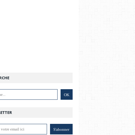
RCHE
ETTER