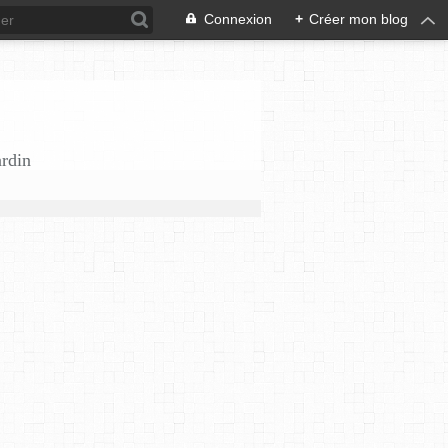
Connexion
+
Créer mon blog
ardin