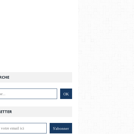
RCHE
ETTER