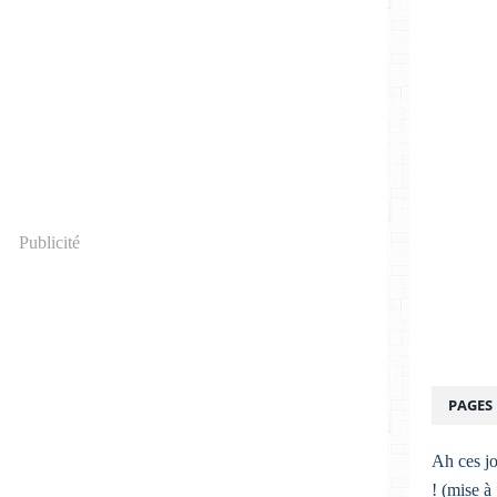
Publicité
PAGES
Ah ces jo
! (mise à