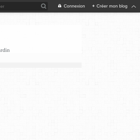
Connexion
+
Créer mon blog
ardin