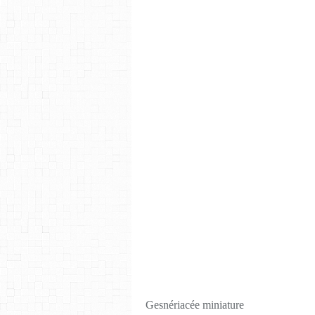
Gesnériacée miniature