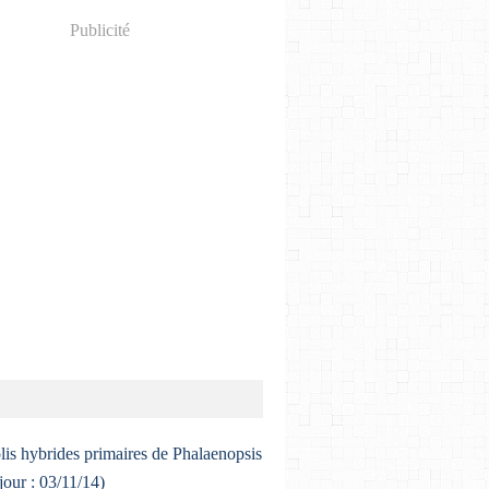
Publicité
lis hybrides primaires de Phalaenopsis
 jour : 03/11/14)