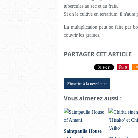
tubercules au sec et au frais.
Si on le cultive en terrarium, il n'aur
La multiplication peut se faire par b
couvrir les graines.
PARTAGER CET ARTICLE
R
S'inscrire à la newsletter
Vous aimerez aussi :
Saintpaulia House