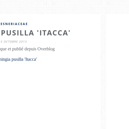
GESNERIACEAE
PUSILLA 'ITACCA'
15 OCTOBRE 2015
que et publié depuis Overblog