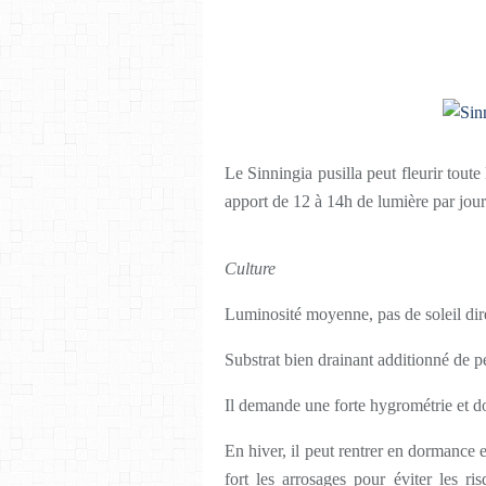
Le Sinningia pusilla peut fleurir toute
apport de 12 à 14h de lumière par jour
Culture
Luminosité moyenne, pas de soleil dir
Substrat bien drainant additionné de p
Il demande une forte hygrométrie et doi
En hiver, il peut rentrer en dormance et
fort les arrosages pour éviter les r