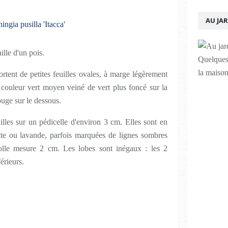
AU JA
ille d'un pois.
Quelques 
la maison
rtent de petites feuilles ovales, à marge légèrement
 couleur vert moyen veiné de vert plus foncé sur la
ouge sur le dessous.
euilles sur un pédicelle d'environ 3 cm. Elles sont en
tte ou lavande, parfois marquées de lignes sombres
olle mesure 2 cm. Les lobes sont inégaux : les 2
érieurs.