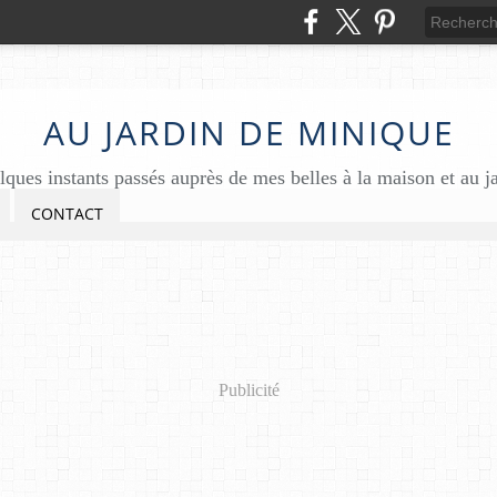
AU JARDIN DE MINIQUE
ques instants passés auprès de mes belles à la maison et au j
CONTACT
Publicité