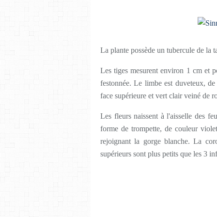
La plante possède un tubercule de la ta
Les tiges mesurent environ 1 cm et po
festonnée. Le limbe est duveteux, de
face supérieure et vert clair veiné de r
Les fleurs naissent à l'aisselle des f
forme de trompette, de couleur viole
rejoignant la gorge blanche. La cor
supérieurs sont plus petits que les 3 inf