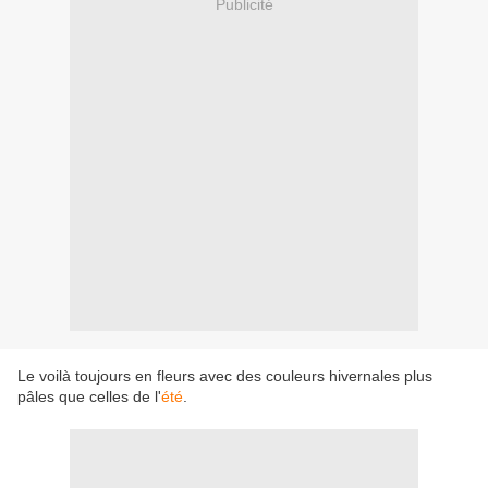
Publicité
Le voilà toujours en fleurs avec des couleurs hivernales plus
pâles que celles de l'
été
.