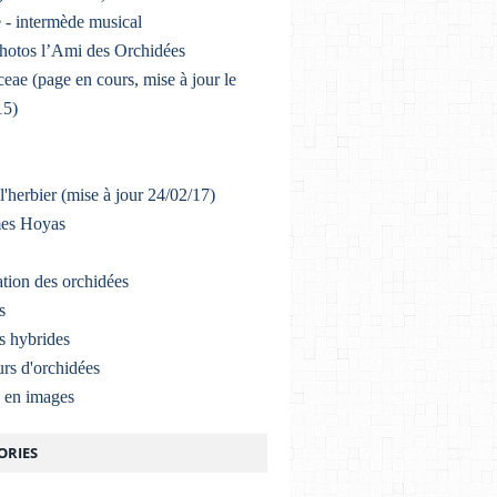
 - intermède musical
photos l’Ami des Orchidées
eae (page en cours, mise à jour le
15)
l'herbier (mise à jour 24/02/17)
mes Hoyas
ation des orchidées
s
s hybrides
rs d'orchidées
a en images
ORIES