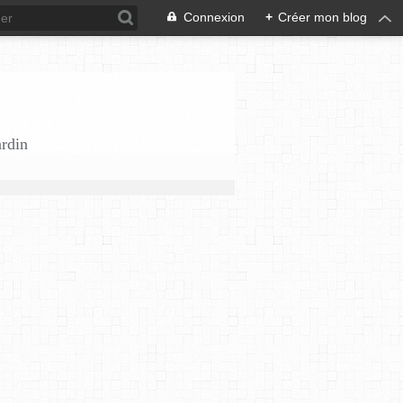
Connexion
+
Créer mon blog
ardin