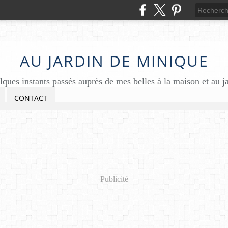
AU JARDIN DE MINIQUE
ques instants passés auprès de mes belles à la maison et au j
CONTACT
Publicité