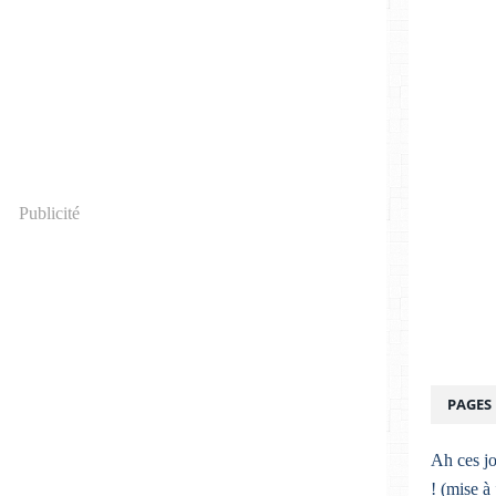
Publicité
PAGES
Ah ces jo
! (mise à