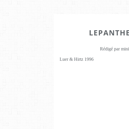
LEPANTH
Rédigé par mini
Luer & Hirtz 1996