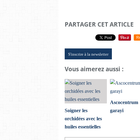
PARTAGER CET ARTICLE
R
S'inscrire à la newsletter
Vous aimerez aussi :
Ascocentrum
Soigner les
garayi
orchidées avec les
huiles essentielles