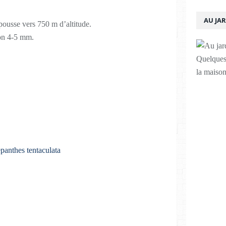
AU JA
 pousse vers 750 m d’altitude.
ron 4-5 mm.
Quelques 
la maison