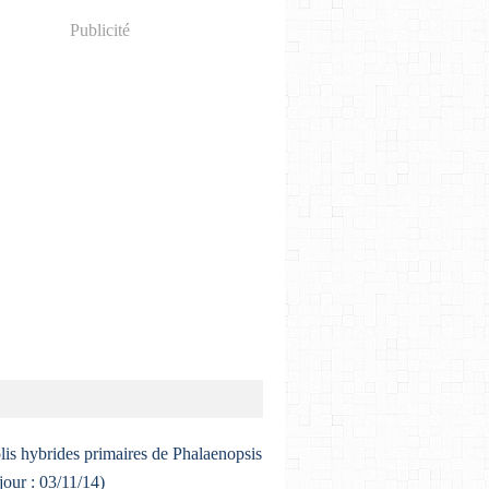
Publicité
lis hybrides primaires de Phalaenopsis
 jour : 03/11/14)