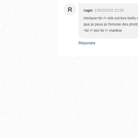
R
roger
13/02/2016 22:56
minique<br /> elle est tres bell
que je peux je t'envoie des photo
<br /> biz<br /> martine
Répondre