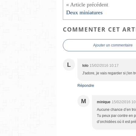
Deux miniatures
COMMENTER CET ART
Ajouter un commentaire
L
lolo
15/02/2016 10:17
J'adore, je vais regarder si j'en 
Répondre
M
minique
15/02/2016 10
Aucune chance d’en trou
Tu peux par contre en 
d’orchidées où il est pr