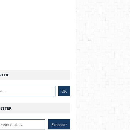
RCHE
ETTER