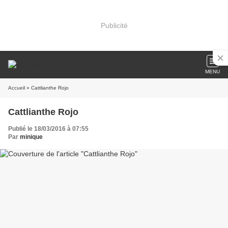
Publicité
MENU
Accueil
» Cattlianthe Rojo
Cattlianthe Rojo
Publié le 18/03/2016 à 07:55
Par
minique