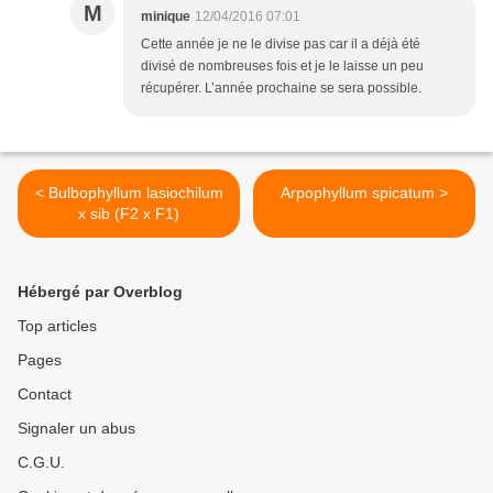
M
minique
12/04/2016 07:01
Cette année je ne le divise pas car il a déjà été
divisé de nombreuses fois et je le laisse un peu
récupérer. L’année prochaine se sera possible.
< Bulbophyllum lasiochilum
Arpophyllum spicatum >
x sib (F2 x F1)
Hébergé par Overblog
Top articles
Pages
Contact
Signaler un abus
C.G.U.