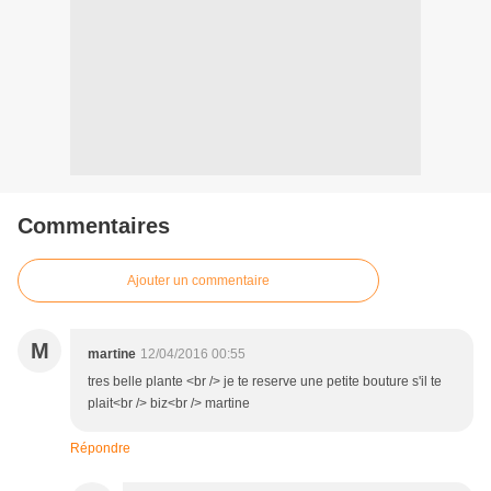
Commentaires
Ajouter un commentaire
M
martine
12/04/2016 00:55
tres belle plante <br /> je te reserve une petite bouture s'il te
plait<br /> biz<br /> martine
Répondre