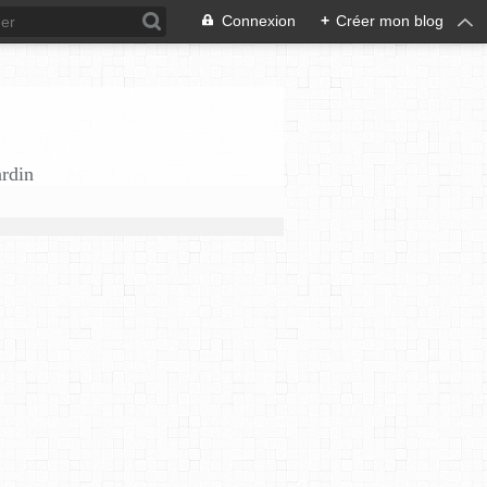
Connexion
+
Créer mon blog
ardin