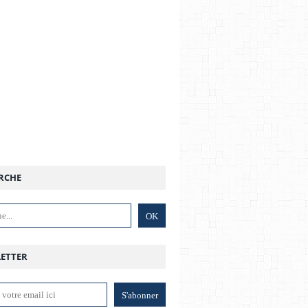
RCHE
ETTER