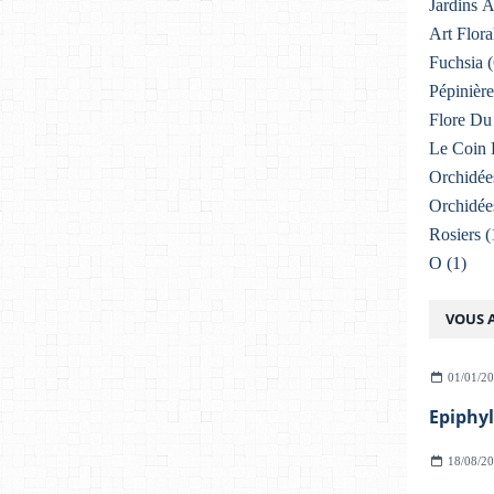
Jardins 
Art Flora
Fuchsia
(
Pépinière
Flore Du 
Le Coin 
Orchidée
Orchidée
Rosiers
(
O
(1)
VOUS A
01/01/2
Epiphy
18/08/2