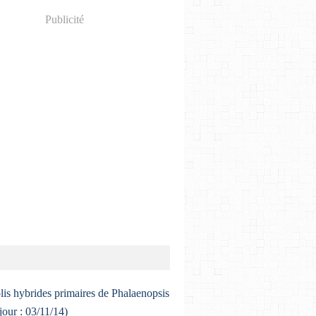
Publicité
lis hybrides primaires de Phalaenopsis
 jour : 03/11/14)