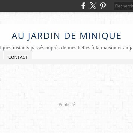
AU JARDIN DE MINIQUE
ques instants passés auprès de mes belles à la maison et au j
CONTACT
Publicité