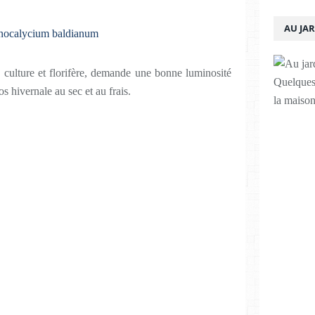
AU JA
de culture et florifère, demande une bonne luminosité
Quelques 
os hivernale au sec et au frais.
la maison