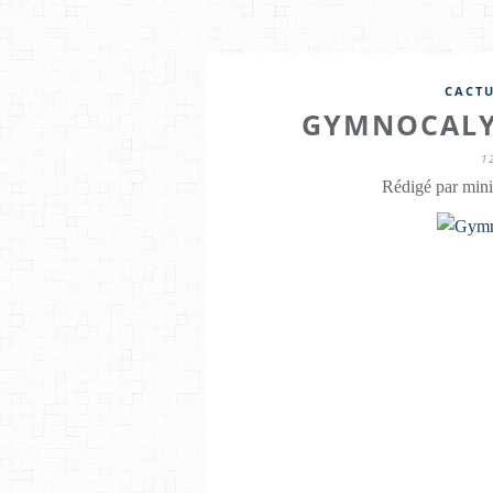
CACTU
GYMNOCALY
1
Rédigé par mini