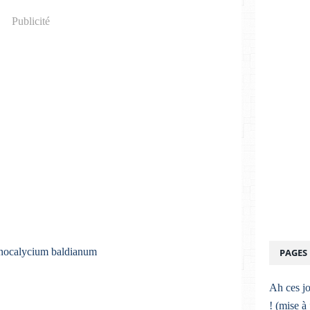
Publicité
PAGES
Ah ces jo
! (mise à