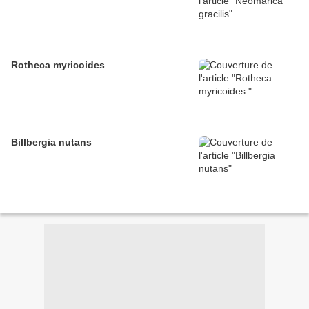
Rotheca myricoides
Billbergia nutans