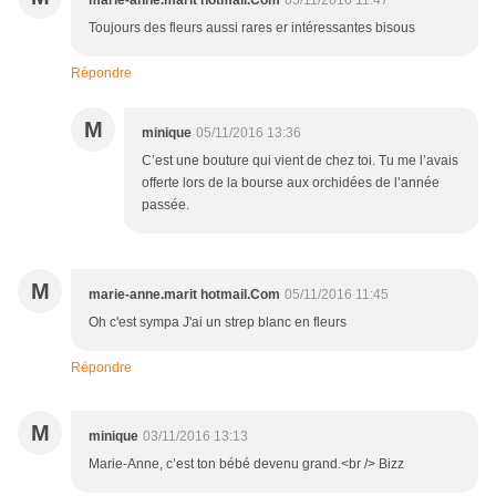
marie-anne.marit hotmail.Com
05/11/2016 11:47
Toujours des fleurs aussi rares er intéressantes bisous
Répondre
M
minique
05/11/2016 13:36
C’est une bouture qui vient de chez toi. Tu me l’avais
offerte lors de la bourse aux orchidées de l’année
passée.
M
marie-anne.marit hotmail.Com
05/11/2016 11:45
Oh c'est sympa J'ai un strep blanc en fleurs
Répondre
M
minique
03/11/2016 13:13
Marie-Anne, c’est ton bébé devenu grand.<br /> Bizz