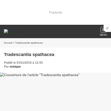
Publicité
MENU
Accueil
» Tradescantia spathacea
Tradescantia spathacea
Publié le 03/11/2016 à 12:55
Par
minique