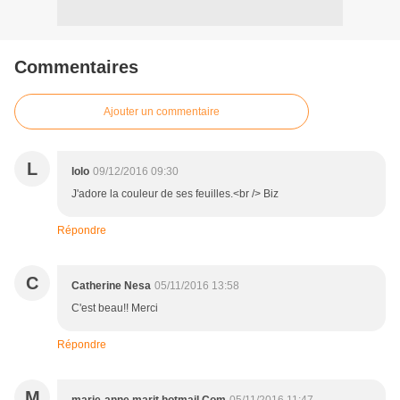
Commentaires
Ajouter un commentaire
L
lolo
09/12/2016 09:30
J'adore la couleur de ses feuilles.<br /> Biz
Répondre
C
Catherine Nesa
05/11/2016 13:58
C'est beau!! Merci
Répondre
M