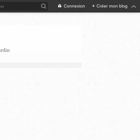
Connexion
+
Créer mon blog
ardin