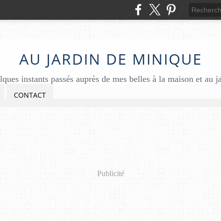
AU JARDIN DE MINIQUE
ques instants passés auprès de mes belles à la maison et au j
CONTACT
Publicité