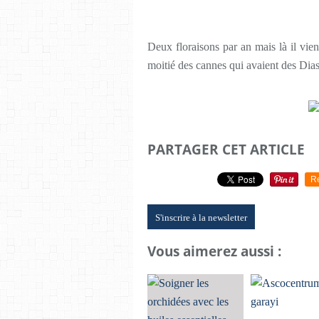
Deux floraisons par an mais là il vient
moitié des cannes qui avaient des Dias
PARTAGER CET ARTICLE
R
S'inscrire à la newsletter
Vous aimerez aussi :