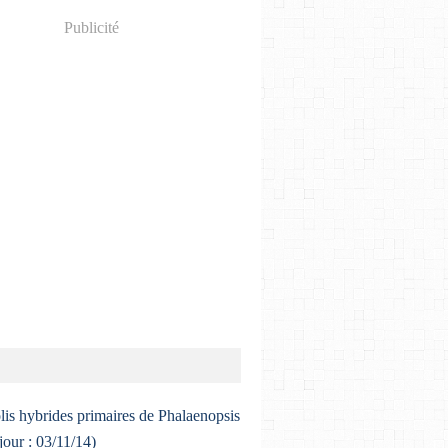
Publicité
lis hybrides primaires de Phalaenopsis
 jour : 03/11/14)