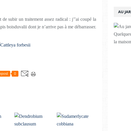
AU JA
 de subir un traitement assez radical : j’’ai coupé la
pis boisduvalii dont je n’arrive pas à me débarrasser.
Quelques 
la maison
epost
0