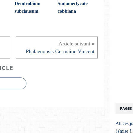
Dendrobium
Sudamerlycate
subclausum
cobbiana
Phalaenopsis Germaine Vincent
ICLE
PAGES
Ah ces jo
! (mise à