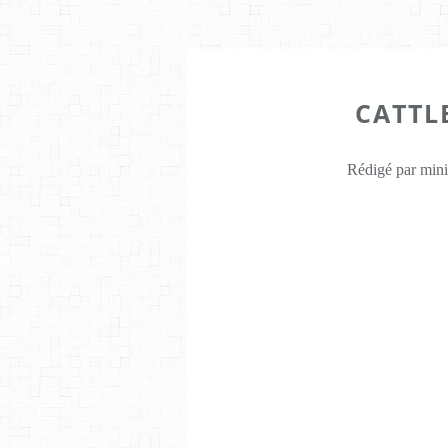
CATTL
Rédigé par mini