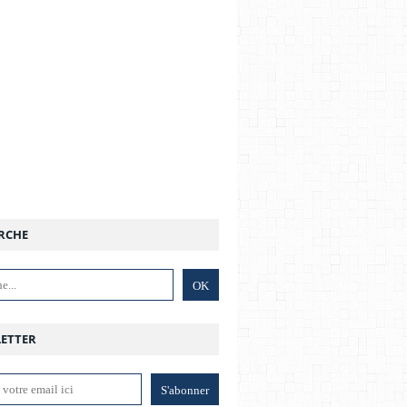
RCHE
ETTER