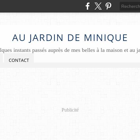
AU JARDIN DE MINIQUE
ques instants passés auprès de mes belles à la maison et au j
CONTACT
Publicité