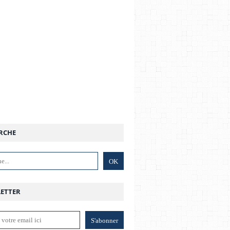
RCHE
ETTER