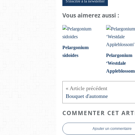
S'inscrire à la newsletter
Vous aimerez aussi :
Pelargonium
sidoides
Pelargonium
‘Westdale
Appleblossom
Bouquet d'automne
COMMENTER CET ART
Ajouter un commentaire