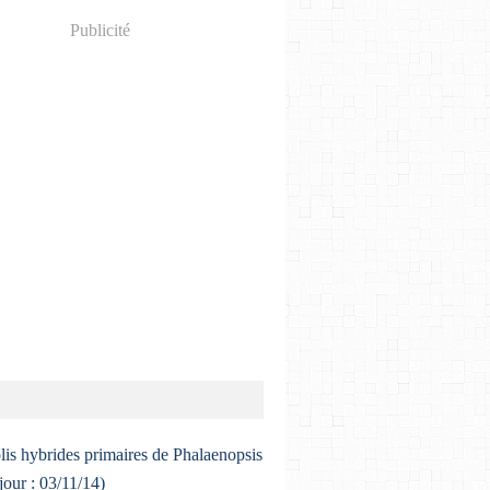
Publicité
lis hybrides primaires de Phalaenopsis
 jour : 03/11/14)