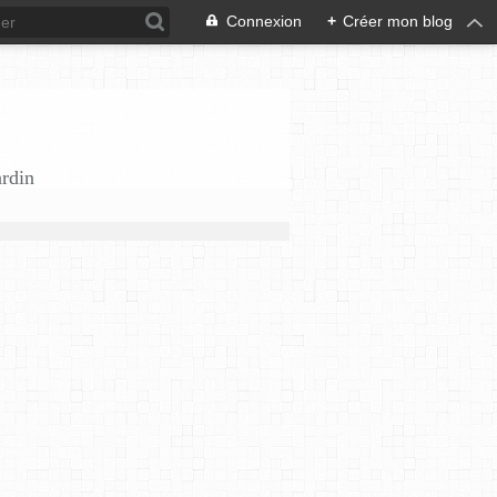
Connexion
+
Créer mon blog
ardin