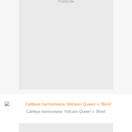
Publicité
Cattleya harrisoniana ‘Volcano Queen’ x ‘Binot'