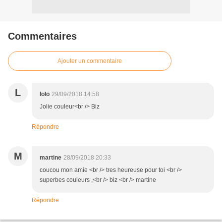
Commentaires
Ajouter un commentaire
L
lolo
29/09/2018 14:58
Jolie couleur<br /> Biz
Répondre
M
martine
28/09/2018 20:33
coucou mon amie <br /> tres heureuse pour toi <br />
superbes couleurs ,<br /> biz <br /> martine
Répondre