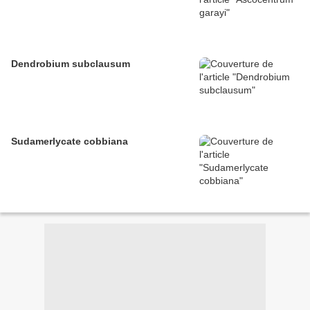
Dendrobium subclausum
Sudamerlycate cobbiana