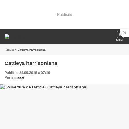
Publicité
MENU
Accueil
» Cattleya harrisoniana
Cattleya harrisoniana
Publié le 28/09/2018 à 07:19
Par
minique