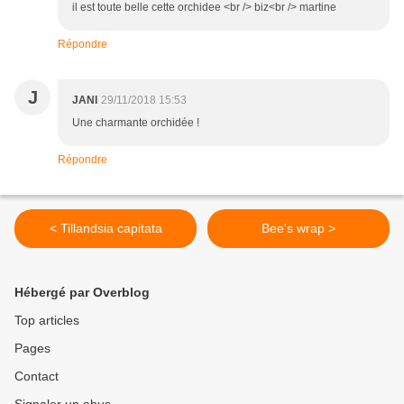
il est toute belle cette orchidee <br /> biz<br /> martine
Répondre
J
JANI
29/11/2018 15:53
Une charmante orchidée !
Répondre
< Tillandsia capitata
Bee's wrap >
Hébergé par Overblog
Top articles
Pages
Contact