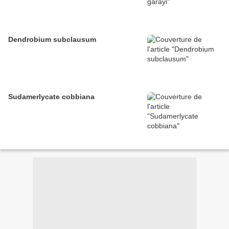
Dendrobium subclausum
Sudamerlycate cobbiana