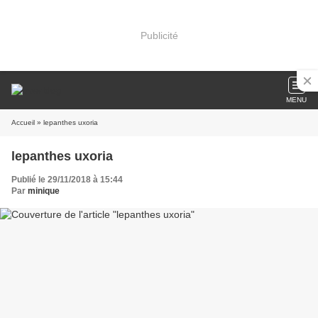
Publicité
MENU
Accueil
» lepanthes uxoria
lepanthes uxoria
Publié le 29/11/2018 à 15:44
Par
minique