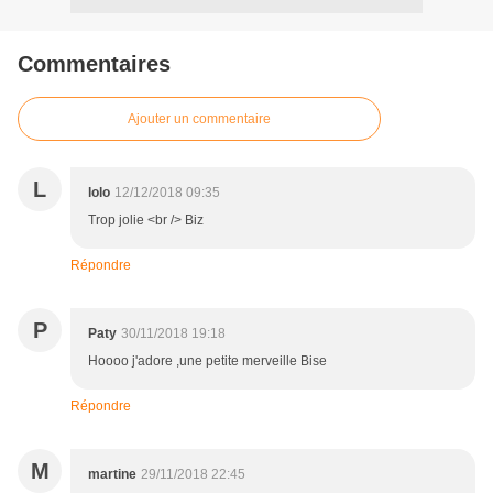
Commentaires
Ajouter un commentaire
L
lolo
12/12/2018 09:35
Trop jolie <br /> Biz
Répondre
P
Paty
30/11/2018 19:18
Hoooo j'adore ,une petite merveille Bise
Répondre
M
martine
29/11/2018 22:45