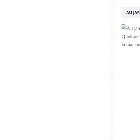
AU JA
Quelques 
la maison