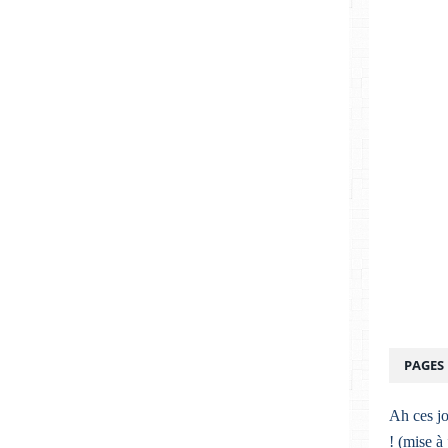
PAGES
Ah ces jo
! (mise à