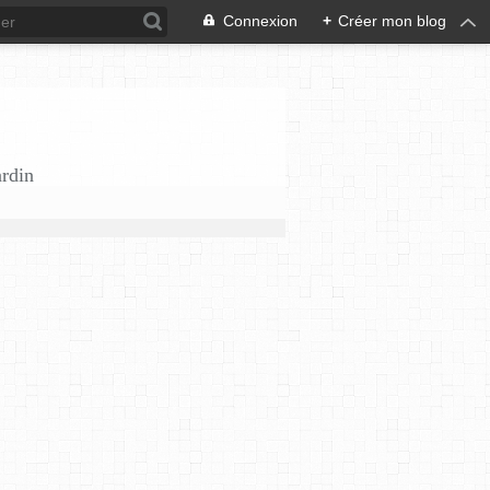
Connexion
+
Créer mon blog
ardin