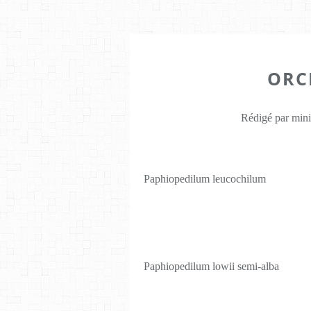
ORC
Rédigé par mini
Paphiopedilum leucochilum
Paphiopedilum lowii semi-alba