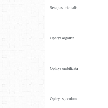
Serapias orientalis
Ophrys argolica
Ophrys umbilicata
Ophrys speculum