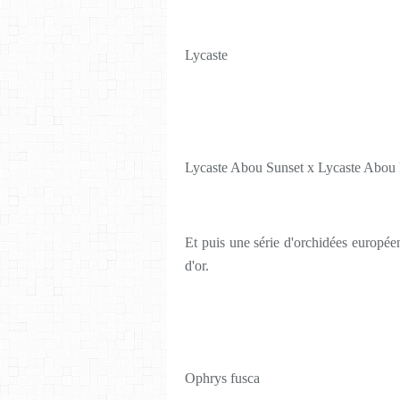
Lycaste
Lycaste Abou Sunset x Lycaste Abou 
Et puis une série d'orchidées européen
d'or.
Ophrys fusca