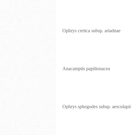
Ophrys cretica subsp. ariadnae
Anacamptis papilionacea
Ophrys sphegodes subsp. aesculapii