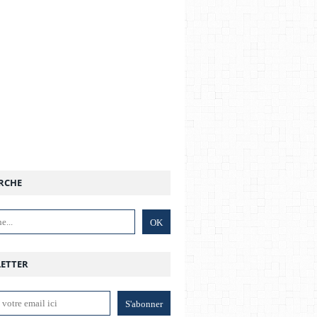
RCHE
ETTER