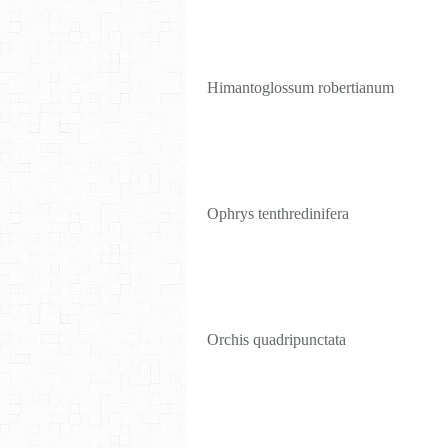
Himantoglossum robertianum
Ophrys tenthredinifera
Orchis quadripunctata