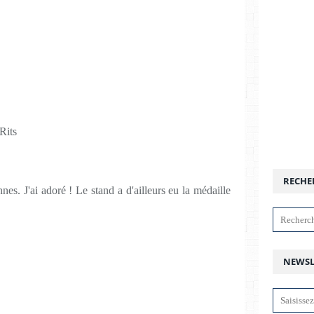
Rits
RECHE
nes. J'ai adoré ! Le stand a d'ailleurs eu la médaille
NEWSL