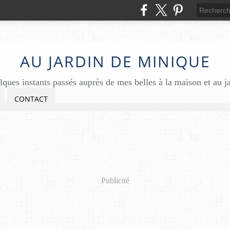
AU JARDIN DE MINIQUE
ques instants passés auprès de mes belles à la maison et au j
CONTACT
Publicité