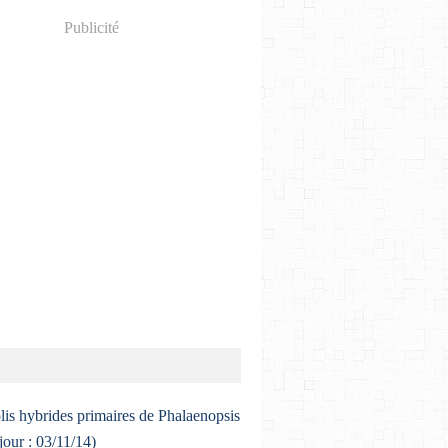
Publicité
lis hybrides primaires de Phalaenopsis
 jour : 03/11/14)