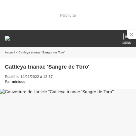
Publicité
MENU
Accueil
» Cattleya trianae 'Sangre de Toro'
Cattleya trianae 'Sangre de Toro'
Publié le 14/01/2022 à 12:57
Par
minique