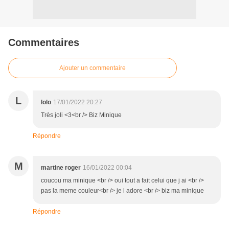
Commentaires
Ajouter un commentaire
L
lolo
17/01/2022 20:27
Très joli <3<br /> Biz Minique
Répondre
M
martine roger
16/01/2022 00:04
coucou ma minique <br /> oui tout a fait celui que j ai <br />
pas la meme couleur<br /> je l adore <br /> biz ma minique
Répondre