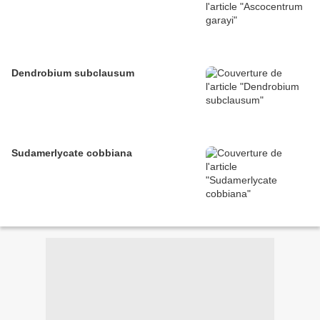
Dendrobium subclausum
Sudamerlycate cobbiana