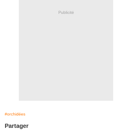
Publicité
#orchidées
Partager