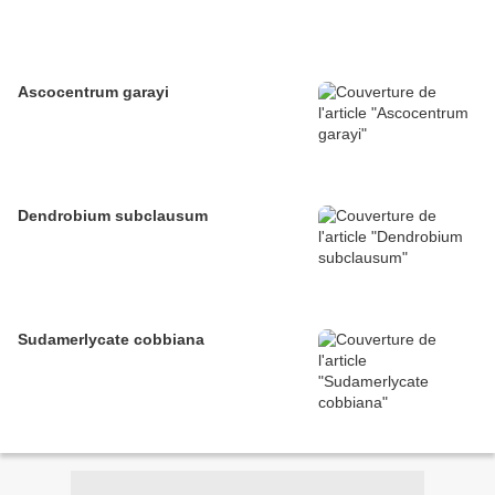
Ascocentrum garayi
Dendrobium subclausum
Sudamerlycate cobbiana