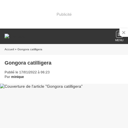
Publicité
MENU
Accueil
» Gongora catilligera
Gongora catilligera
Publié le 17/01/2022 à 06:23
Par
minique