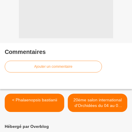
Commentaires
Ajouter un commentaire
< Phalaenopsis bastianii
20ème salon international
d'Orchidées du 04 au 06
février 2022 à Vergèze (30)
>
Hébergé par Overblog