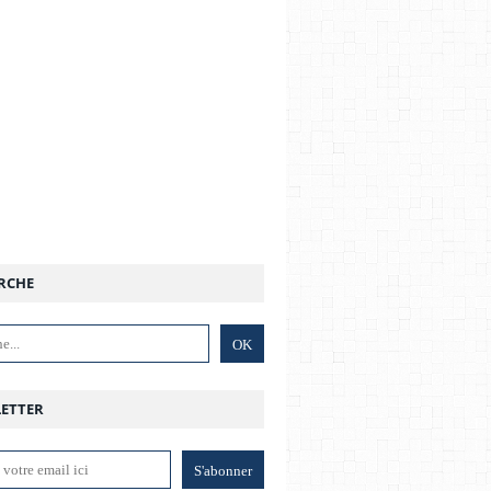
RCHE
ETTER