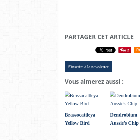
PARTAGER CET ARTICLE
R
S'inscrire à la newsletter
Vous aimerez aussi :
Brassocattleya
Dendrobium
Yellow Bird
Aussie's Chip