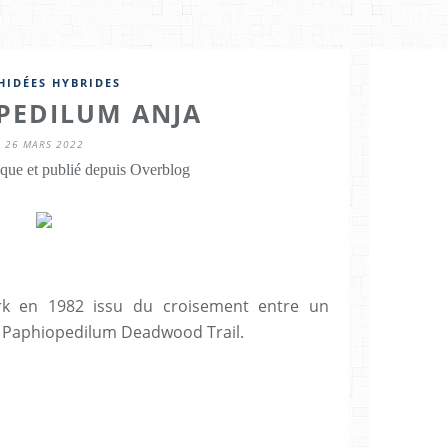
HIDÉES HYBRIDES
PEDILUM ANJA
26 MARS 2022
que et publié depuis Overblog
ark en 1982 issu du croisement entre un
n Paphiopedilum Deadwood Trail.