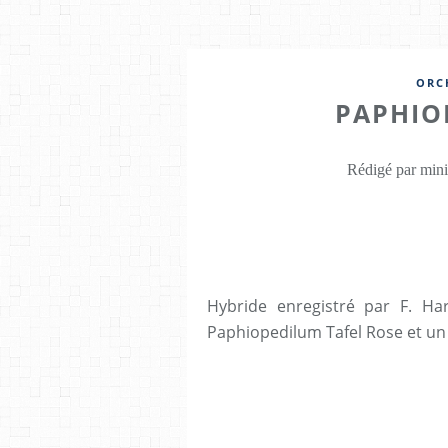
ORC
PAPHIO
Rédigé par mini
Hybride enregistré par F. H
Paphiopedilum Tafel Rose et u