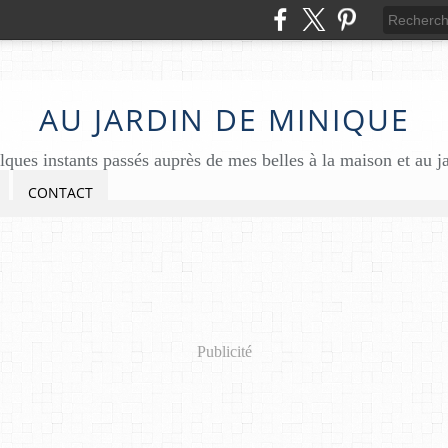
AU JARDIN DE MINIQUE
ques instants passés auprès de mes belles à la maison et au j
CONTACT
Publicité