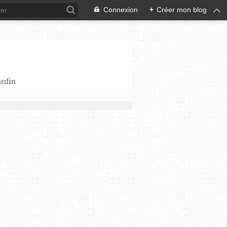
Connexion
+
Créer mon blog
ardin