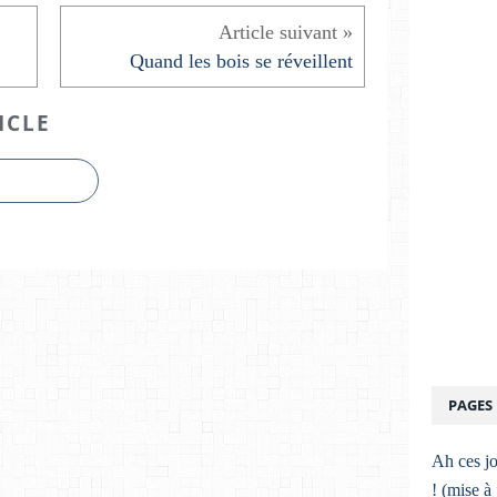
Quand les bois se réveillent
ICLE
PAGES
Ah ces jo
! (mise à