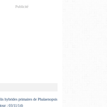
Publicité
lis hybrides primaires de Phalaenopsis
 jour : 03/11/14)