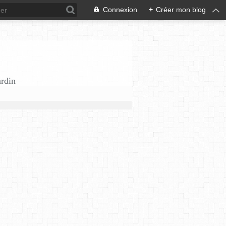
Connexion
+
Créer mon blog
ardin