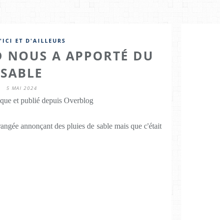
'ICI ET D'AILLEURS
D NOUS A APPORTÉ DU
SABLE
5 MAI 2024
que et publié depuis Overblog
orangée annonçant des pluies de sable mais que c'était