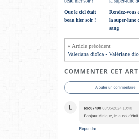
Que le ciel était
Rendez-vous 
beau hier soir !
la super-lune 
sang
COMMENTER CET ART
Ajouter un commentaire
L
lolo07400
08/05/2024 10:40
Bonjour Minique, ici aussi c'était 
Répondre