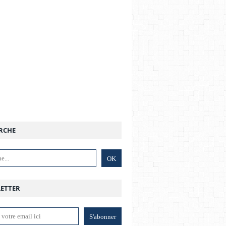
RCHE
ETTER