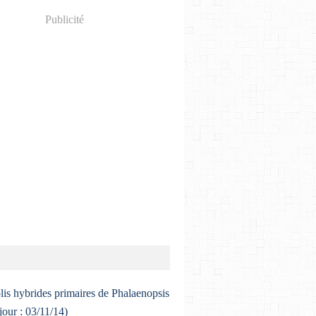
Publicité
lis hybrides primaires de Phalaenopsis
 jour : 03/11/14)