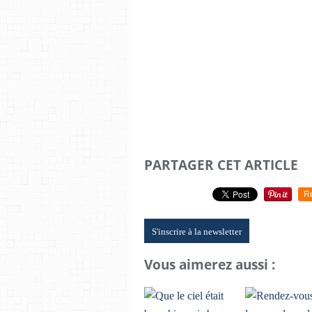
PARTAGER CET ARTICLE
R
S'inscrire à la newsletter
Vous aimerez aussi :