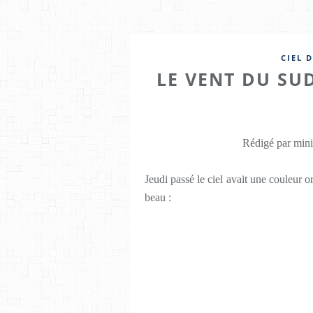
CIEL D
LE VENT DU SU
Rédigé par mini
Jeudi passé le ciel avait une couleur 
beau :