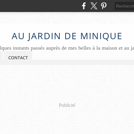
AU JARDIN DE MINIQUE
ques instants passés auprès de mes belles à la maison et au j
CONTACT
Publicité