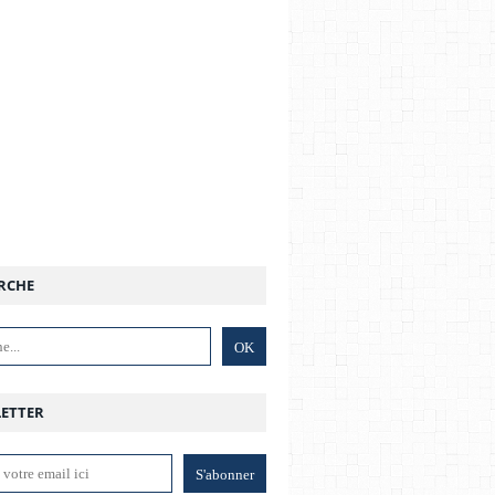
RCHE
ETTER