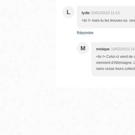
L
lydie
10/02/2010 11:13
<br /> mais tu les trouves ou ces 
Répondre
M
minique
10/02/2010 14
<br /> Celui-ci vient 
viennent d'Allemagne. L
sans cesse leurs collect