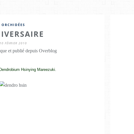
ORCHIDÉES
IVERSAIRE
10 FÉVRIER 2010
que et publié depuis Overblog
e Dendrobium Hsinying Mareezuki.