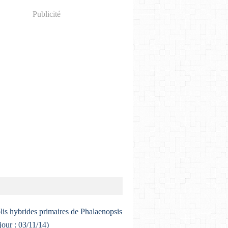
Publicité
lis hybrides primaires de Phalaenopsis
 jour : 03/11/14)