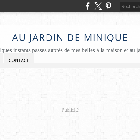
AU JARDIN DE MINIQUE
ques instants passés auprès de mes belles à la maison et au j
CONTACT
Publicité