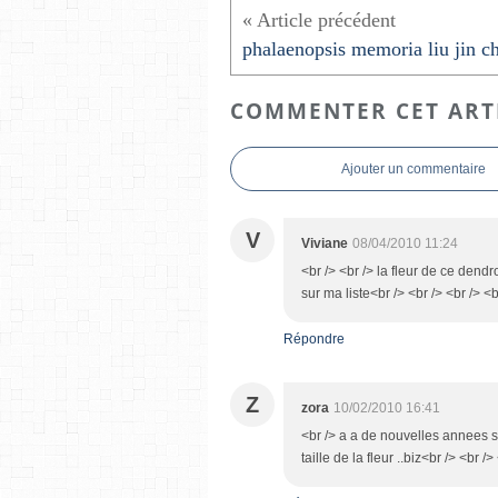
COMMENTER CET ART
Ajouter un commentaire
V
Viviane
08/04/2010 11:24
<br /> <br /> la fleur de ce dend
sur ma liste<br /> <br /> <br /> <b
Répondre
Z
zora
10/02/2010 16:41
<br /> a a de nouvelles annees sa
taille de la fleur ..biz<br /> <br />