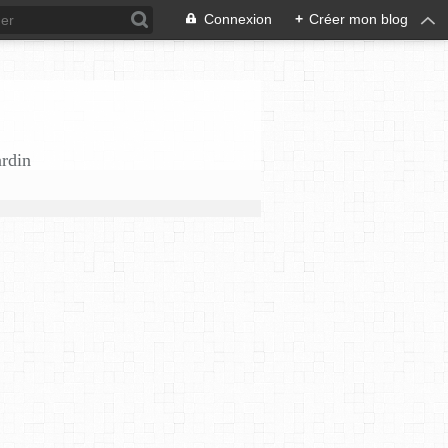
Connexion
+
Créer mon blog
ardin