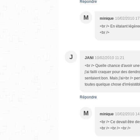
Répondre
M
minique
10/02/2010 17
<br /> En étalant légère
<br />
J
JANI
10/02/2010 11:21
<br /> Quelle chance d'avoir une
j'ai failli craquer pour des dendr
sentaient bon. Mais j'ai<br /> pen
toutes quelque chose d'irrésistibl
Répondre
M
minique
10/02/2010 14
<br /> Ce devait être d
<br /> <br /> <br />