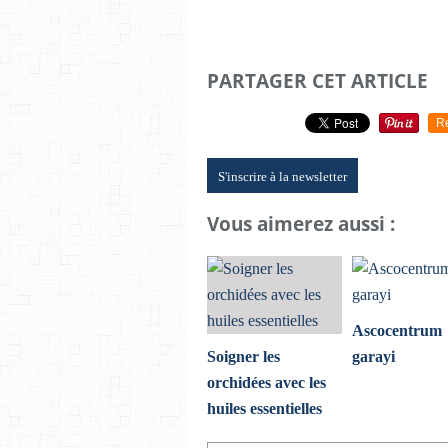
PARTAGER CET ARTICLE
R
S'inscrire à la newsletter
Vous aimerez aussi :
Ascocentrum
Soigner les
garayi
orchidées avec les
huiles essentielles