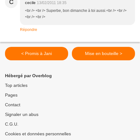
C
cecile
13/02/2011 18:35
<br /> <br /> Superbe, bon dimanche à toi aussi.<br /> <br />
<br /> <br />
Répondre
< Promis à Jani
Mise en bouteille >
Hébergé par Overblog
Top articles
Pages
Contact
Signaler un abus
C.G.U.
Cookies et données personnelles