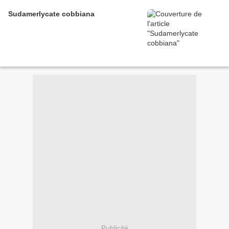
Sudamerlycate cobbiana
Publicité