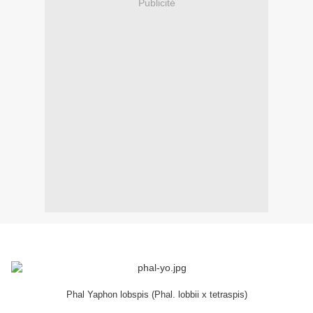
Publicité
Phal Yaphon lobspis (Phal. lobbii x tetraspis)