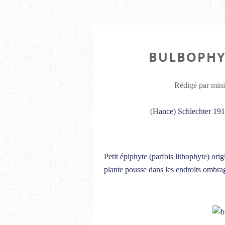
BULBOPHY
Rédigé par mini
(
Hance) Schlechter 19
Petit épiphyte (parfois lithophyte) or
plante pousse dans les endroits ombra