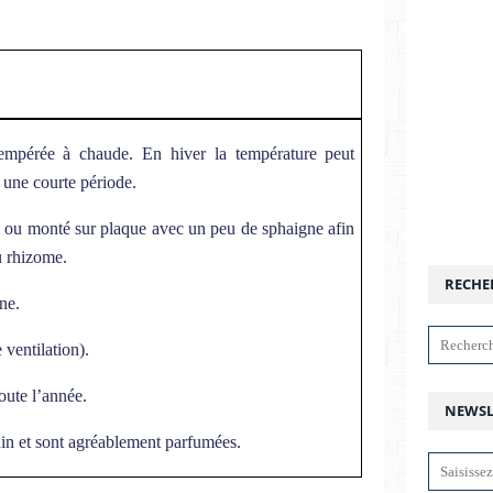
tempérée à chaude. En hiver la température peut
 une courte période.
d ou monté sur plaque avec un peu de sphaigne afin
u rhizome.
RECHE
ne.
ventilation).
oute l’année.
NEWSL
juin et sont agréablement parfumées.