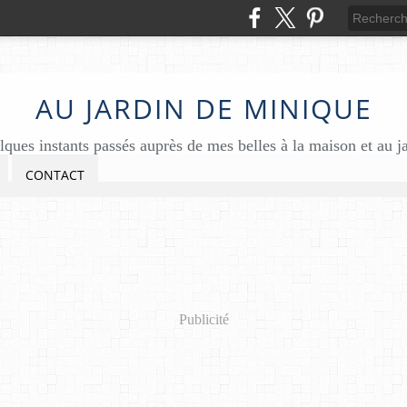
AU JARDIN DE MINIQUE
ques instants passés auprès de mes belles à la maison et au j
CONTACT
Publicité