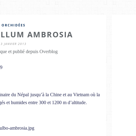
ORCHIDÉES
LLUM AMBROSIA
3 JANVIER 2013
que et publié depuis Overblog
19
iginaire du Népal jusqu’à la Chine et au Vietnam où la
gés et humides entre 300 et 1200 m d’altitude.