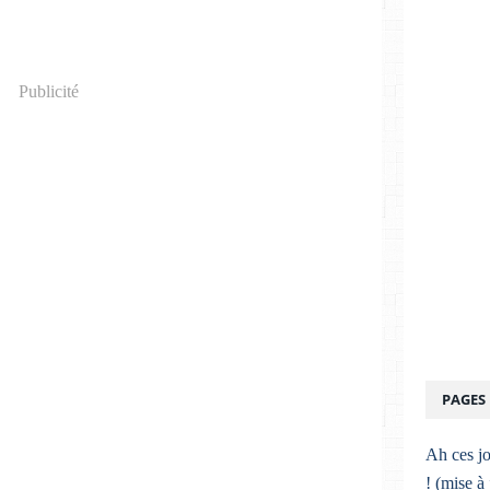
Publicité
PAGES
Ah ces jo
! (mise à