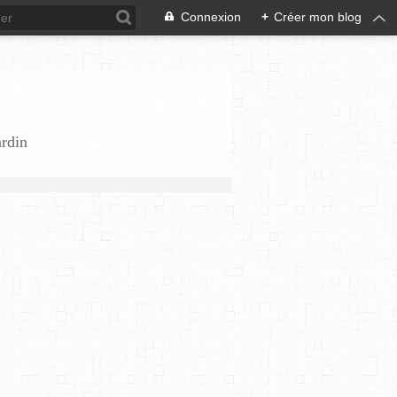
Connexion
+
Créer mon blog
ardin