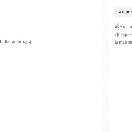
AU JA
Quelques 
la maison