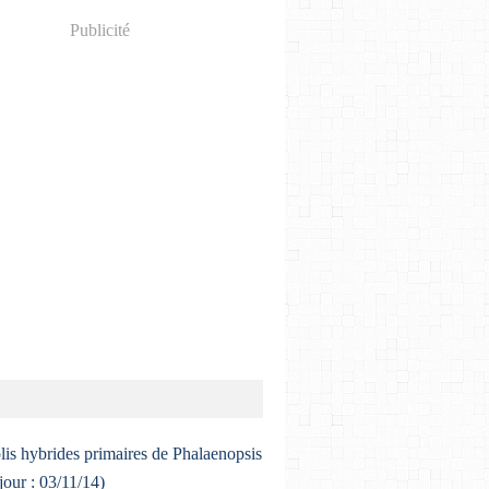
Publicité
lis hybrides primaires de Phalaenopsis
 jour : 03/11/14)