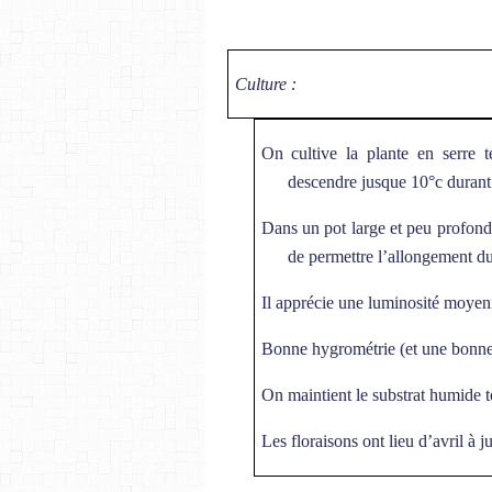
Culture :
On cultive la plante en serre 
descendre jusque 10°c durant
Dans un pot large et peu profon
de permettre l’allongement d
Il apprécie une luminosité moyen
Bonne hygrométrie (et une bonne 
On maintient le substrat humide t
Les floraisons ont lieu d’avril à 