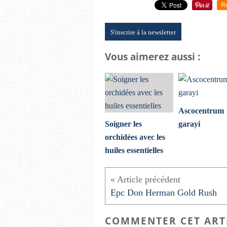
R
S'inscrire à la newsletter
Vous aimerez aussi :
Ascocentrum
Soigner les
garayi
orchidées avec les
huiles essentielles
Epc Don Herman Gold Rush
COMMENTER CET ART