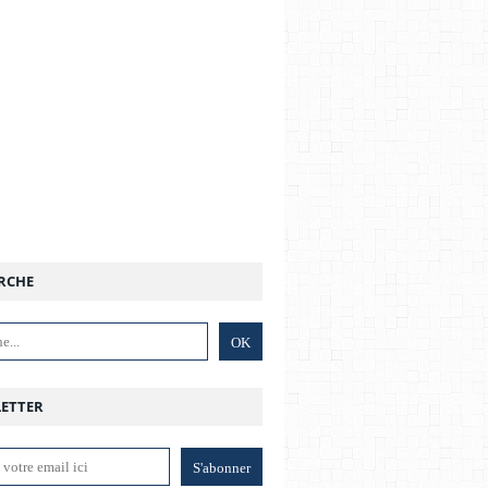
RCHE
ETTER