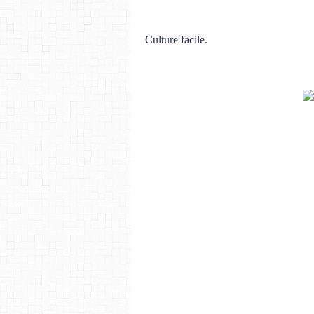
Culture facile.