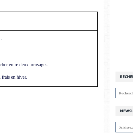
e.
cher entre deux arrosages.
RECHE
 frais en hiver.
NEWSL