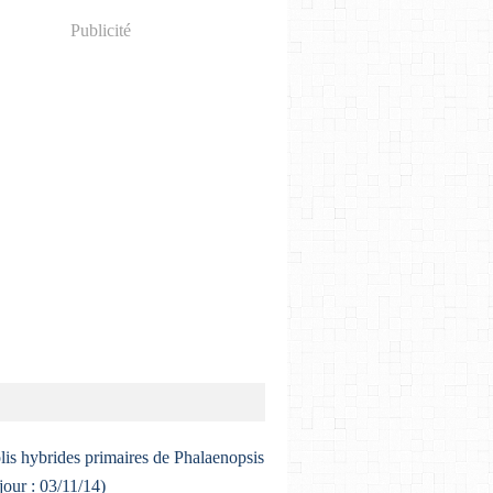
Publicité
lis hybrides primaires de Phalaenopsis
 jour : 03/11/14)