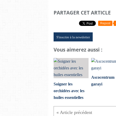
PARTAGER CET ARTICLE
Repost
S'inscrire à la newsletter
Vous aimerez aussi :
Ascocentrum
Soigner les
garayi
orchidées avec les
huiles essentielles