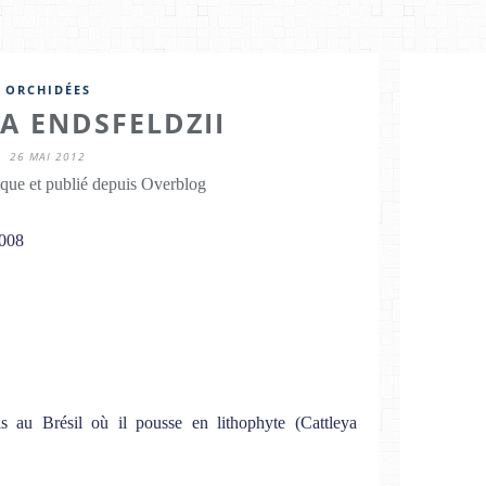
ORCHIDÉES
A ENDSFELDZII
26 MAI 2012
que et publié depuis Overblog
2008
s au Brésil où il pousse en lithophyte (Cattleya