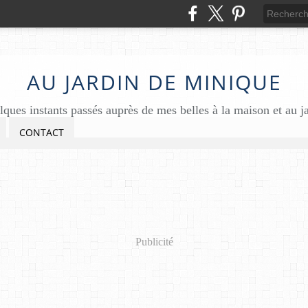
AU JARDIN DE MINIQUE
ques instants passés auprès de mes belles à la maison et au j
CONTACT
Publicité