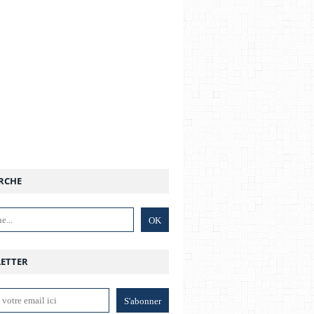
RCHE
ETTER