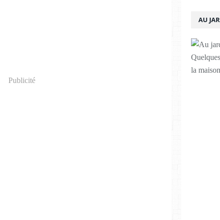
AU JA
Quelques 
la maison
Publicité