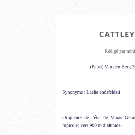
CATTLEY
Rédigé par mini
(Pabst) Van den Berg 
Synonyme : Laelia endsfeldzii
Originaire de l’état de Minas Gerai
rupicole) vers 900 m d’altitude.