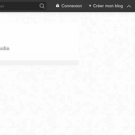
Connexion
+
Créer mon blog
ardin