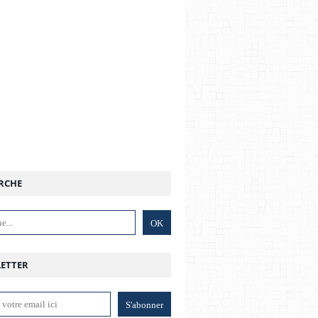
RCHE
ETTER