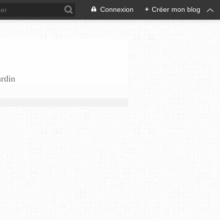
Connexion
+
Créer mon blog
ardin