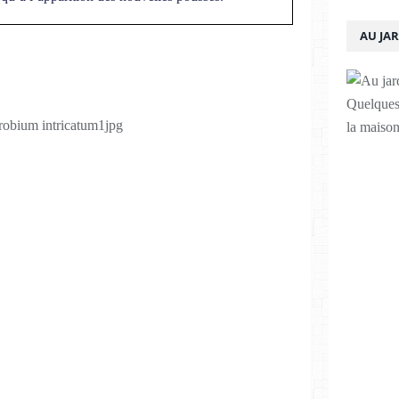
AU JA
Quelques 
la maison