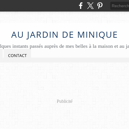
AU JARDIN DE MINIQUE
ques instants passés auprès de mes belles à la maison et au j
CONTACT
Publicité