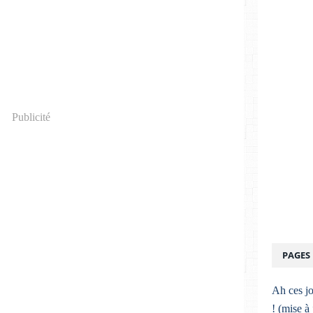
Publicité
PAGES
Ah ces jo
! (mise à