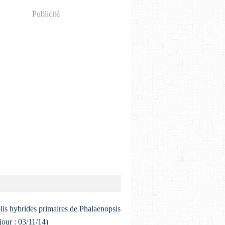
Publicité
lis hybrides primaires de Phalaenopsis
 jour : 03/11/14)