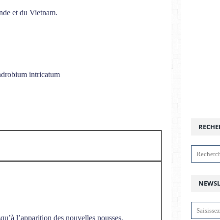
nde et du Vietnam.
RECHE
NEWSL
squ’à l’apparition des nouvelles pousses.