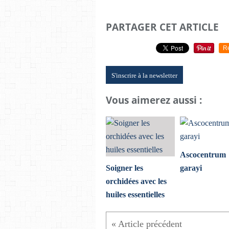
PARTAGER CET ARTICLE
R
S'inscrire à la newsletter
Vous aimerez aussi :
Ascocentrum
Soigner les
garayi
orchidées avec les
huiles essentielles