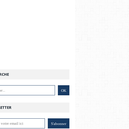
RCHE
ETTER