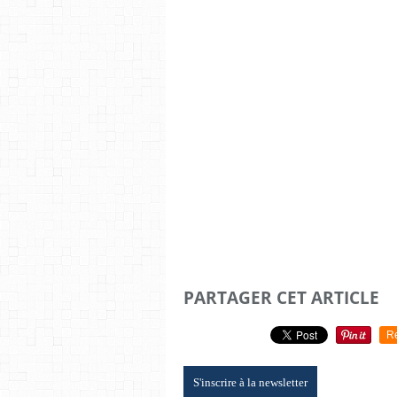
PARTAGER CET ARTICLE
R
S'inscrire à la newsletter