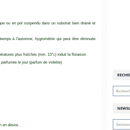
que ou en pot suspendu dans un substrat bien drainé et
ntemps à l'automne, hygrométrie qui peut être diminuée
atures plus fraîches (min. 13°c) induit la floraison.
 parfumée le jour (parfum de violette).
RECHE
NEWSL
n en désire...