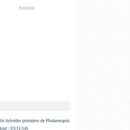
Publicité
lis hybrides primaires de Phalaenopsis
 jour : 03/11/14)