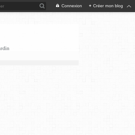
Connexion
+
Créer mon blog
ardin