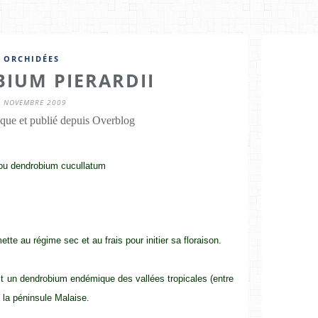
ORCHIDÉES
IUM PIERARDII
6 NOVEMBRE 2009
que et publié depuis Overblog
ou dendrobium cucullatum
ette au régime sec et au frais pour initier sa floraison.
st un dendrobium endémique des vallées tropicales (entre
 la péninsule Malaise.