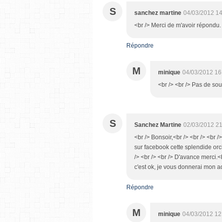
S
sanchez martine
04/03/2012 14
<br /> Merci de m'avoir répondu. 
Répondre
M
minique
04/03/2012 16
<br /> <br /> Pas de souc
S
Sanchez Martine
02/03/2012 21
<br /> Bonsoir,<br /> <br /> <br />
sur facebook cette splendide orchi
/> <br /> <br /> D'avance merci.<b
c'est ok, je vous donnerai mon a
Répondre
M
minique
04/03/2012 12