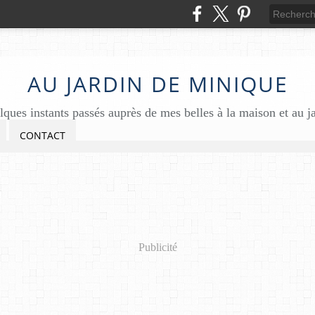
AU JARDIN DE MINIQUE
ques instants passés auprès de mes belles à la maison et au j
CONTACT
Publicité