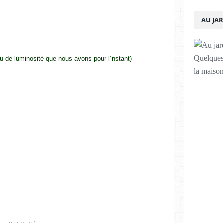
AU JA
Quelques 
 de luminosité que nous avons pour l'instant)
la maison