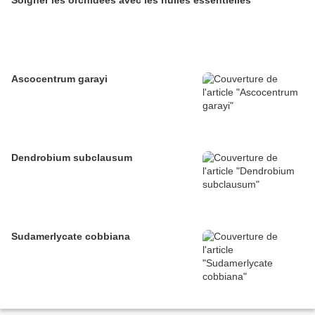
Ascocentrum garayi
Dendrobium subclausum
Sudamerlycate cobbiana