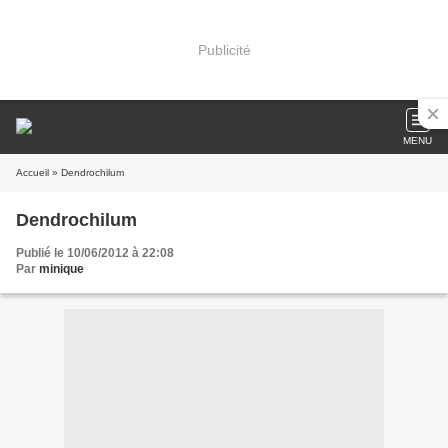
Publicité
MENU
Accueil
» Dendrochilum
Dendrochilum
Publié le 10/06/2012 à 22:08
Par
minique