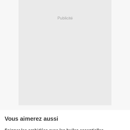
Publicité
Vous aimerez aussi
Soigner les orchidées avec les huiles essentielles