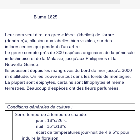
Blume 1825
Leur nom veut dire
en grec « lèvre
(kheilos) de l’arbre
(dendron)», allusion aux labelles bien visibles, sur des
inflorescences qui pendent d’un arbre.
Le genre compte près de 300 espèces originaires de la péninsule
indochinoise et de la Malaisie, jusqu’aux Philippines et la
Nouvelle-Guinée.
Ils poussent depuis les mangroves du bord de mer jusqu’à 3000
m d’altitude. On les trouve surtout dans les forêts de montagne.
La plupart sont épiphytes, certains sont lithophytes et même
terrestres. Beaucoup d’espèces ont des fleurs parfumées.
Conditions générales de culture :
Serre tempérée à tempérée chaude.
jour : 18°c/26°c
nuit : 15°c/18°c
écart de températures jour-nuit de 4 à 5°c pour
induire la floraison