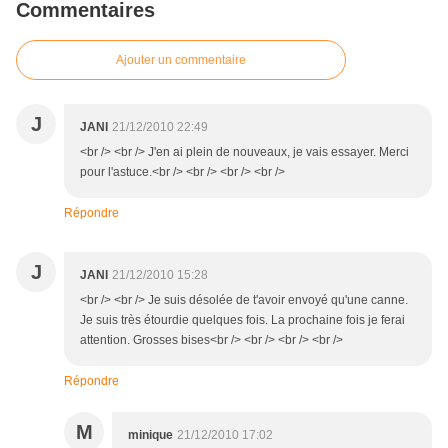
Commentaires
Ajouter un commentaire
J
JANI
21/12/2010 22:49
<br /> <br /> J'en ai plein de nouveaux, je vais essayer. Merci
pour l'astuce.<br /> <br /> <br /> <br />
Répondre
J
JANI
21/12/2010 15:28
<br /> <br /> Je suis désolée de t'avoir envoyé qu'une canne.
Je suis très étourdie quelques fois. La prochaine fois je ferai
attention. Grosses bises<br /> <br /> <br /> <br />
Répondre
M
minique
21/12/2010 17:02