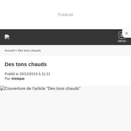
Publicité
MENU
Accueil
» Des tons chauds
Des tons chauds
Publié le 20/12/2010 à 11:11
Par
minique