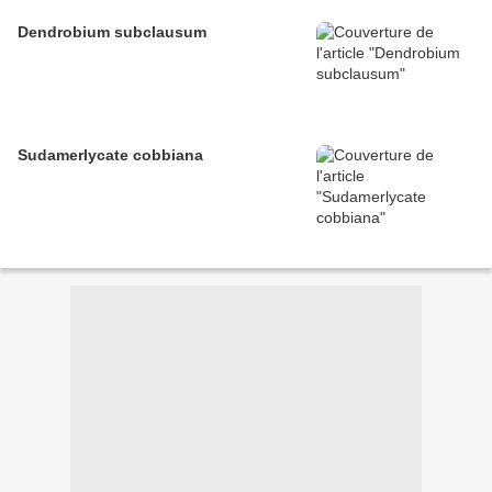
Dendrobium subclausum
Sudamerlycate cobbiana