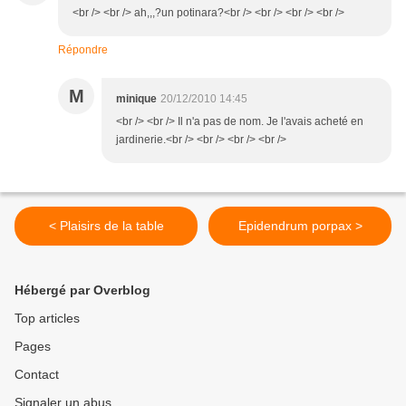
<br /> <br /> ah,,,?un potinara?<br /> <br /> <br /> <br />
Répondre
M
minique
20/12/2010 14:45
<br /> <br /> Il n'a pas de nom. Je l'avais acheté en
jardinerie.<br /> <br /> <br /> <br />
< Plaisirs de la table
Epidendrum porpax >
Hébergé par Overblog
Top articles
Pages
Contact
Signaler un abus