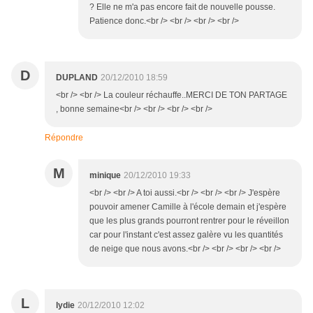
? Elle ne m'a pas encore fait de nouvelle pousse.
Patience donc.<br /> <br /> <br /> <br />
D
DUPLAND
20/12/2010 18:59
<br /> <br /> La couleur réchauffe..MERCI DE TON PARTAGE
, bonne semaine<br /> <br /> <br /> <br />
Répondre
M
minique
20/12/2010 19:33
<br /> <br /> A toi aussi.<br /> <br /> <br /> J'espère
pouvoir amener Camille à l'école demain et j'espère
que les plus grands pourront rentrer pour le réveillon
car pour l'instant c'est assez galère vu les quantités
de neige que nous avons.<br /> <br /> <br /> <br />
L
lydie
20/12/2010 12:02