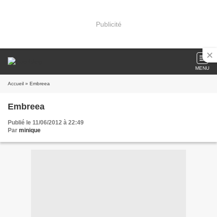
Publicité
MENU
Accueil
» Embreea
Embreea
Publié le 11/06/2012 à 22:49
Par
minique