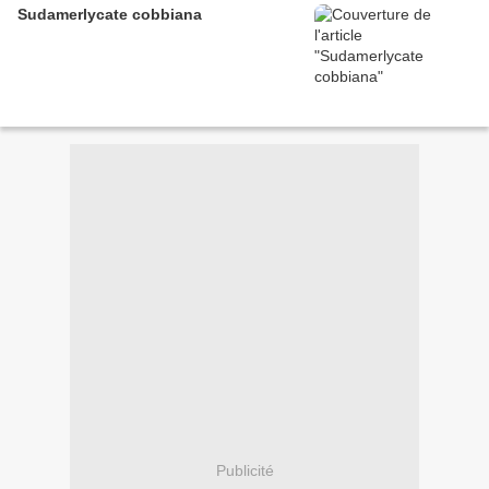
Sudamerlycate cobbiana
Publicité