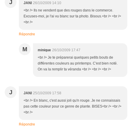
J
JANI
26/10/2009 14:10
<br /> Ils ne vendent que des rouges dans le commerce.
Excuses-moi, je l'ai vu blanc sur ta photo. Bisous.<br /> <br />
<br />
Répondre
M
minique
26/10/2009 17:47
<br /> Je te préparerai quelques petits bouts de
différentes couleurs au printemps. C'est bien noté.
On va la remplir ta véranda <br /> <br /> <br />
J
JANI
25/10/2009 17:58
<br /> En blanc, c'est aussi joli qu'n rouge. Je ne connaissais
pas cette couleur pour ce genre de plante. BISES<br /> <br />
<br />
Répondre