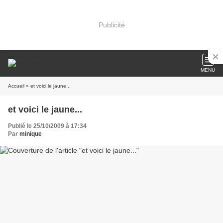
Publicité
MENU
Accueil
» et voici le jaune...
et voici le jaune...
Publié le 25/10/2009 à 17:34
Par
minique