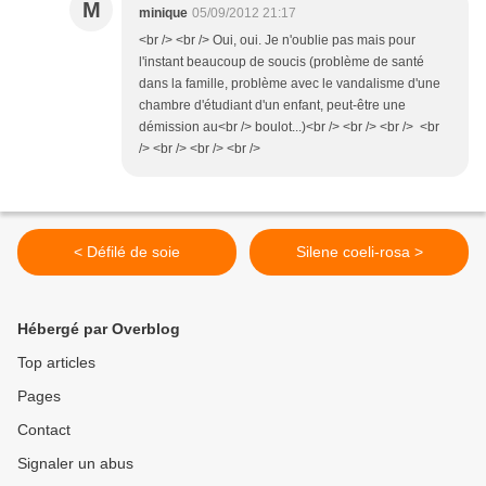
M
minique
05/09/2012 21:17
<br /> <br /> Oui, oui. Je n'oublie pas mais pour
l'instant beaucoup de soucis (problème de santé
dans la famille, problème avec le vandalisme d'une
chambre d'étudiant d'un enfant, peut-être une
démission au<br /> boulot...)<br /> <br /> <br /> <br
/> <br /> <br /> <br />
< Défilé de soie
Silene coeli-rosa >
Hébergé par Overblog
Top articles
Pages
Contact
Signaler un abus