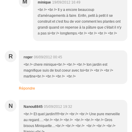
M
minique
19/09/2012 16:49
<br /> <br /> Il y a encore beaucoup
d'aménagements à faire. Enfin, petit à petit il se
construit et c'est fou de voir comment les plantes ont
grandi quand on repense à la pâture que c'était il n'y
a pas si<br /> longtemps.<br /> <br /> <br /> <br />
R
roger
06/09/2012 00:45
<br /> chere minique<br /> <br /> <br /> ton jardin est
magnifique suis de tout coeur avec toi<br /> <br /> <br />
martine<br /> <br /> <br /> <br />
Répondre
N
Nanou8845
05/09/2012 19:32
<br /> Et quel jardin!!!!!<br /> <br /> <br /> Une pure merveille
au regard.....<br /> <br /> <br /> <br /> <br /> <br /> Gros
bisous Miniquette....<br /> <br /> <br /> <br /> <br /> <br />
Nanou.<br />