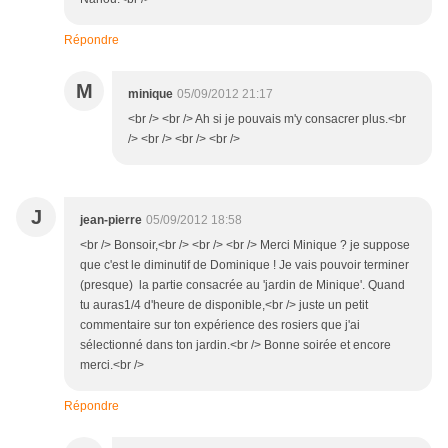
Répondre
M
minique
05/09/2012 21:17
<br /> <br /> Ah si je pouvais m'y consacrer plus.<br
/> <br /> <br /> <br />
J
jean-pierre
05/09/2012 18:58
<br /> Bonsoir,<br /> <br /> <br /> Merci Minique ? je suppose
que c'est le diminutif de Dominique ! Je vais pouvoir terminer
(presque) la partie consacrée au 'jardin de Minique'. Quand
tu auras1/4 d'heure de disponible,<br /> juste un petit
commentaire sur ton expérience des rosiers que j'ai
sélectionné dans ton jardin.<br /> Bonne soirée et encore
merci.<br />
Répondre