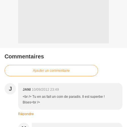
Commentaires
Ajouter un commentaire
J
JANI
10/09/2012 23:49
<br /> Tu en as fait un coin de paradis. Il est superbe !
Bises<br />
Répondre