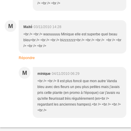
/> <br /> <br />
M
Maïté
03/11/2010 14:28
<br /> <br /> waouuuuu Minique elle est superbe quel beau
bleu<br /> <br /> <br /> bizzzzzzz<br /> <br /> <br /> <br /> <br
/> <br /> <br />
Répondre
M
minique
04/11/2010 06:29
<br /> <br /> Il est plus foncé que mon autre Vanda
bleu avec des fleurs un peu plus petites mais j'avais
pris cette plante (en promo à l'époque) car j'avais vu
qu'elle fleurissait très régulièrement (en<br />
regardant les anciennes hampes).<br /> <br /> <br />
<br />