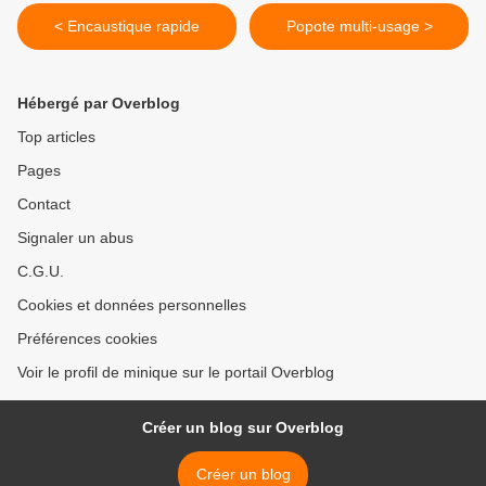
< Encaustique rapide
Popote multi-usage >
Hébergé par Overblog
Top articles
Pages
Contact
Signaler un abus
C.G.U.
Cookies et données personnelles
Préférences cookies
Voir le profil de minique sur le portail Overblog
Créer un blog sur Overblog
Créer un blog