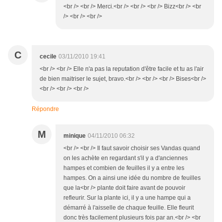
<br /> <br /> Merci.<br /> <br /> <br /> Bizz<br /> <br
/> <br /> <br />
C
cecile
03/11/2010 19:41
<br /> <br /> Elle n'a pas la reputation d'être facile et tu as l'air
de bien maitriser le sujet, bravo.<br /> <br /> <br /> Bises<br />
<br /> <br /> <br />
Répondre
M
minique
04/11/2010 06:32
<br /> <br /> Il faut savoir choisir ses Vandas quand
on les achète en regardant s'il y a d'anciennes
hampes et combien de feuilles il y a entre les
hampes. On a ainsi une idée du nombre de feuilles
que la<br /> plante doit faire avant de pouvoir
refleurir. Sur la plante ici, il y a une hampe qui a
démarré à l'aisselle de chaque feuille. Elle fleurit
donc très facilement plusieurs fois par an.<br /> <br