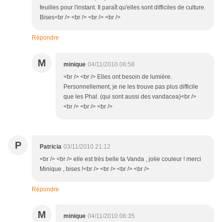
feuilles pour l'instant. Il paraît qu'elles sont difficiles de culture.
Bises<br /> <br /> <br /> <br />
Répondre
M
minique
04/11/2010 06:56
<br /> <br /> Elles ont besoin de lumière.
Personnellement, je ne les trouve pas plus difficile
que les Phal. (qui sont aussi des vandacea)<br />
<br /> <br /> <br />
P
Patricia
03/11/2010 21:12
<br /> <br /> elle est très belle ta Vanda , jolie couleur ! merci
Minique , bises !<br /> <br /> <br /> <br />
Répondre
M
minique
04/11/2010 06:35