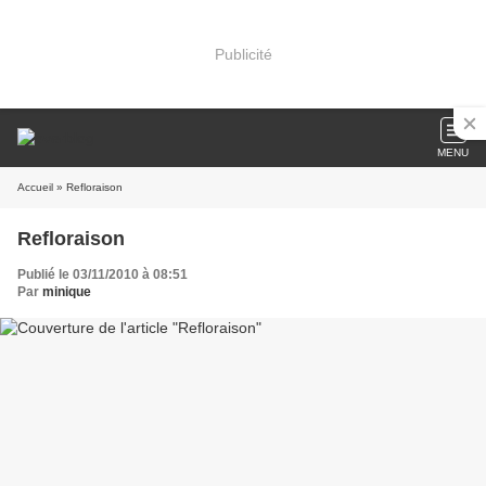
Publicité
MENU
Accueil
» Refloraison
Refloraison
Publié le 03/11/2010 à 08:51
Par
minique