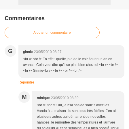
Commentaires
Ajouter un commentaire
G
ginnie
23/05/2010 08:27
<br /> <br /> En effet, quelle joie de le voir fleurir un an en
avance. Cela veut dire qu'il se plait bien chez toi.<br /> <br />
<br /> Ginnie<br /> <br /> <br /> <br />
Répondre
M
minique
23/05/2010 08:39
<br /> <br /> Oui, je n'ai pas de soucis avec les
Vanda à la maison. Ils sont tous très fidèles. J'en ai
plusieurs autres qui démarrent de nouvelles
hampes, le remontée des températures et l'arrivée
du soleil<br /> cette semaine les a bien boosté.<br />