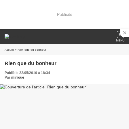
Publicité
MENU
Accueil
» Rien que du bonheur
Rien que du bonheur
Publié le 22/05/2010 à 18:34
Par
minique