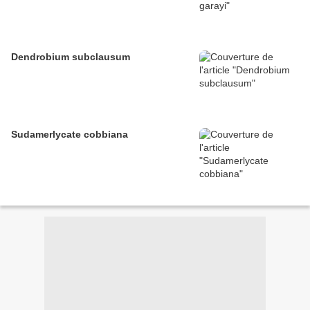
Dendrobium subclausum
Sudamerlycate cobbiana