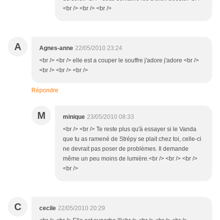
<br /> <br /> <br />
A
Agnes-anne
22/05/2010 23:24
<br /> <br /> elle est a couper le souffre j'adore j'adore <br />
<br /> <br /> <br />
Répondre
M
minique
23/05/2010 08:33
<br /> <br /> Te reste plus qu'à essayer si le Vanda
que tu as ramené de Strépy se plait chez toi, celle-ci
ne devrait pas poser de problèmes. Il demande
même un peu moins de lumière.<br /> <br /> <br />
<br />
C
cecile
22/05/2010 20:29