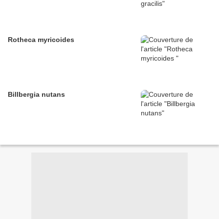
Rotheca myricoides
Billbergia nutans