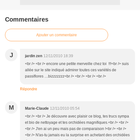
Commentaires
Ajouter un commentaire
J
jardin zen
12/11/2010 18:39
<br /> <br /> encore une petite merveille chez toi !!!<br /> suis
allée sur le site indiqué admirer toutes ces variétés de
passiflores ....bizzzzzzz<br /> <br /> <br /> <br />
Répondre
M
Marie-Claude
12/11/2010 05:54
<br /> <br /> Je découvre avec plaisir ce blog, tes trucs sympa
et bio de nettoyage et tes orchidées magnifiques.<br /> <br />
<br /> J'en ai un peu mais pas de comparaison !<br /> <br />
<br /> N'as-tu jamais eu la surprise en achetant des orchidées