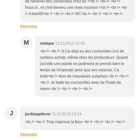
de ramener des cochenilles chez toi ?<br /> <br /> <br />
Nous si , et c'est devenu une vraie invasion !<br /> <br /> <br
/> A bientôt<br /> <br /> <br /> MC<br /> <br /> <br /> <br />
Répondre
M
minique
12/11/2010 12:43
<br /> <br /> Si j'ai déjà eu des cochenilles lors de
certains achats, même chez les producteurs. Quand
j'achète une plante en jardinerie je prends bien le
temps de l'inspecter ainsi que ses voisines. Ca
évite<br /> bien de mauvaises surprises.<br /> <br />
<br /> Je traite les cochenilles avec de l'huile de
neem.<br /> <br /> <br /> <br />
J
jardinagefever
11/11/2010 22:14
<br /> <br /> Trop mignone la fleur <br /> <br /> <br /> <br />
Répondre