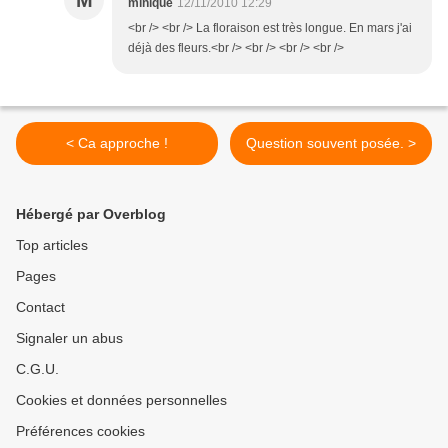
M
minique
12/11/2010 12:29
<br /> <br /> La floraison est très longue. En mars j'ai
déjà des fleurs.<br /> <br /> <br /> <br />
< Ca approche !
Question souvent posée. >
Hébergé par Overblog
Top articles
Pages
Contact
Signaler un abus
C.G.U.
Cookies et données personnelles
Préférences cookies