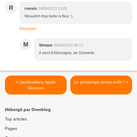
R
romain
24/04/2013 13:05
Wouahhh trop belle la fleur :)
Répondre
M
Minique
25/04/2013 08:12
Il vient d'Allemagne, de Schwerte.
< Jackfowliera Apple
Le printemps arrive enfin ! >
blossom
Hébergé par Overblog
Top articles
Pages