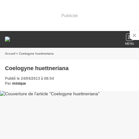
Publicité
MENU
Accueil
» Coelogyne huettneriana
Coelogyne huettneriana
Publié le 24/04/2013 à 08:54
Par
minique