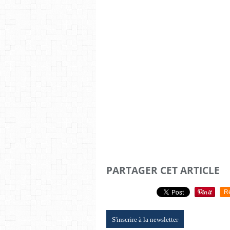
PARTAGER CET ARTICLE
R
S'inscrire à la newsletter