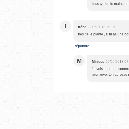
j'essaye de le maintenir 
I
Irène
22/05/2013 19:13
très belle plante , si tu as une b
Répondre
M
Minique
25/05/2013 07
Je vois que mon comment
m'envoyer ton adresse p