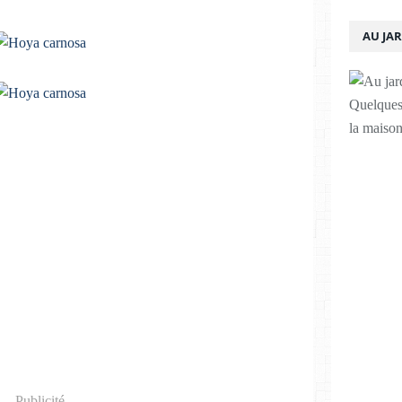
AU JA
Quelques 
la maison
Publicité