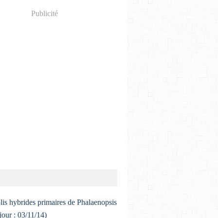
Publicité
lis hybrides primaires de Phalaenopsis
 jour : 03/11/14)