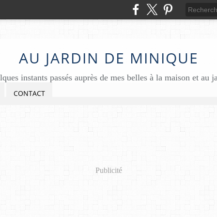
AU JARDIN DE MINIQUE
ques instants passés auprès de mes belles à la maison et au j
CONTACT
Publicité