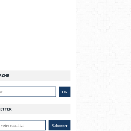
RCHE
ETTER