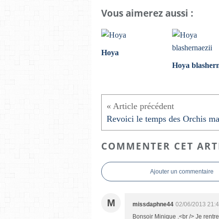
Vous aimerez aussi :
Hoya
Hoya blashern
COMMENTER CET ART
Ajouter un commentaire
M
missdaphne44
02/06/2013 21:
Bonsoir Minique .<br /> Je rentre