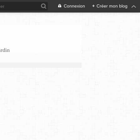
Connexion
+
Créer mon blog
ardin