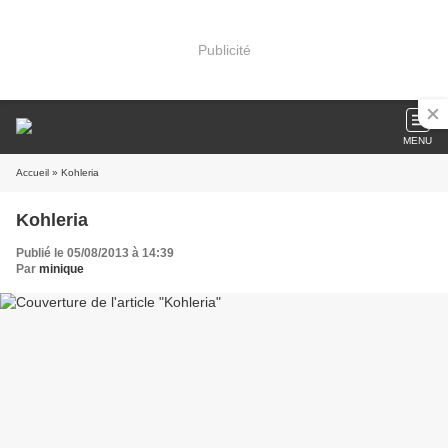
Publicité
MENU
Accueil
» Kohleria
Kohleria
Publié le 05/08/2013 à 14:39
Par
minique