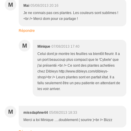
M
Mai
05/08/2013 20:16
Je ne connais pas ces plantes. Les couleurs sont sublimes !
<br /> Merci dom pour ce partage !
Répondre
M
Minique
07/08/2013 17:40
Celui dont je montre les feuilles va bientôt fleurir. Il a
un port beaucoup plus compact que le 'Cybele' que
j'ai présenté.<br /> Ce sont des plantes achetées
chez Dibleys http://www.dibleys.com/dibleys-
shop/<br /> Leurs plantes sont en parfait état. Il a
fallu seulement être un peu patiente en attendant de
les voir arriver.
M
missdaphne44
05/08/2013 18:33
Merci a toi Minique .....doublement ( sourire )<br /> Bizzz