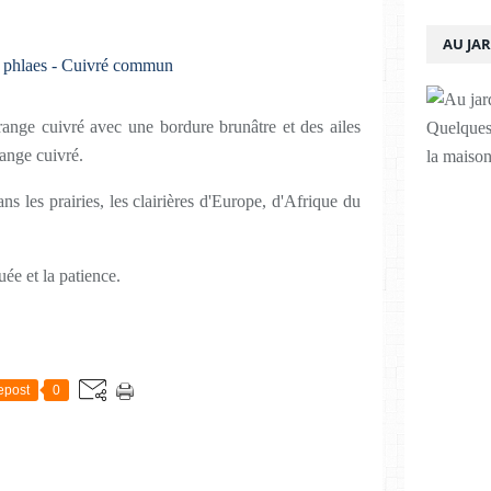
AU JA
orange cuivré avec une bordure brunâtre et des ailes
Quelques 
ange cuivré.
la maison
ans les prairies, les clairières d'Europe, d'Afrique du
uée et la patience.
epost
0