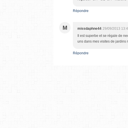
Répondre
M
missdaphne44
29/09/2013 13:
Il est superbe et se régale de ne
uns dans mes visites de jardins
Répondre