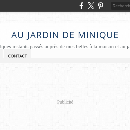
AU JARDIN DE MINIQUE
ques instants passés auprès de mes belles à la maison et au j
CONTACT
Publicité