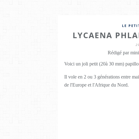
LE PET
LYCAENA PHLA
2
Rédigé par mini
Voici un joli petit (20à 30 mm) papill
Il vole en 2 ou 3 générations entre ma
de l'Europe et l'Afrique du Nord.