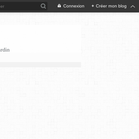
Connexion
+
Créer mon blog
ardin