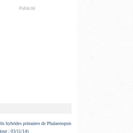
Publicité
lis hybrides primaires de Phalaenopsis
 jour : 03/11/14)