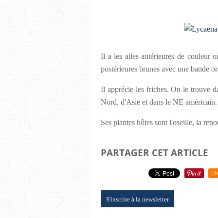
Il a les ailes antérieures de couleur 
postérieures brunes avec une bande or
Il apprécie les friches. On le trouve d
Nord, d'Asie et dans le NE américain.
Ses plantes hôtes sont l'oseille, la reno
PARTAGER CET ARTICLE
R
S'inscrire à la newsletter