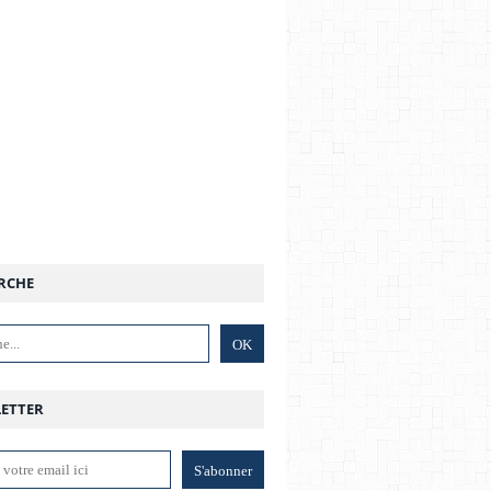
RCHE
ETTER