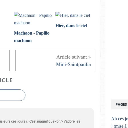
Hier, dans le ciel
Machaon - Papilio
machaon
Mini-Saintpaulia
ICLE
PAGES
Ah ces jo
sieurs ces jours ci c'est magnifique<br /> j'adore les
! (mise à