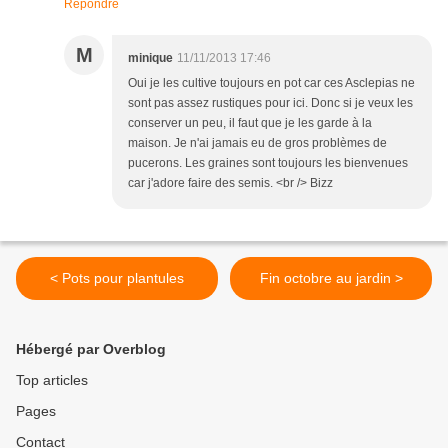
Répondre
M
minique
11/11/2013 17:46
Oui je les cultive toujours en pot car ces Asclepias ne
sont pas assez rustiques pour ici. Donc si je veux les
conserver un peu, il faut que je les garde à la
maison. Je n'ai jamais eu de gros problèmes de
pucerons. Les graines sont toujours les bienvenues
car j'adore faire des semis. <br /> Bizz
< Pots pour plantules
Fin octobre au jardin >
Hébergé par Overblog
Top articles
Pages
Contact