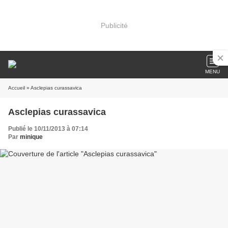
Publicité
MENU
Accueil
» Asclepias curassavica
Asclepias curassavica
Publié le 10/11/2013 à 07:14
Par
minique