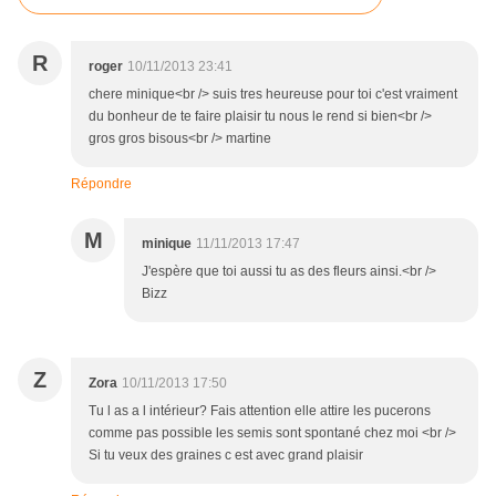
R
roger
10/11/2013 23:41
chere minique<br /> suis tres heureuse pour toi c'est vraiment
du bonheur de te faire plaisir tu nous le rend si bien<br />
gros gros bisous<br /> martine
Répondre
M
minique
11/11/2013 17:47
J'espère que toi aussi tu as des fleurs ainsi.<br />
Bizz
Z
Zora
10/11/2013 17:50
Tu l as a l intérieur? Fais attention elle attire les pucerons
comme pas possible les semis sont spontané chez moi <br />
Si tu veux des graines c est avec grand plaisir