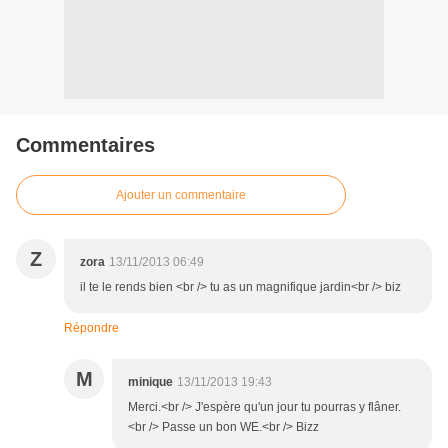
Commentaires
Ajouter un commentaire
Z
zora
13/11/2013 06:49
il te le rends bien <br /> tu as un magnifique jardin<br /> biz
Répondre
M
minique
13/11/2013 19:43
Merci.<br /> J'espère qu'un jour tu pourras y flâner.
<br /> Passe un bon WE.<br /> Bizz