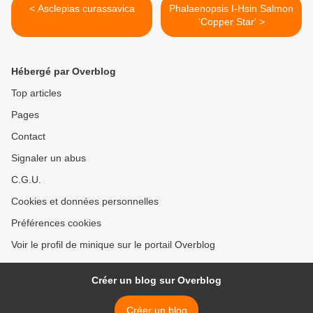
< Asclepias curassavica
Phalaenopsis I-Hsin Salmon
'Copper Star' >
Hébergé par Overblog
Top articles
Pages
Contact
Signaler un abus
C.G.U.
Cookies et données personnelles
Préférences cookies
Voir le profil de minique sur le portail Overblog
Créer un blog sur Overblog
Créer un blog