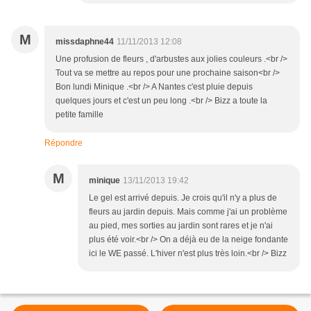
M
missdaphne44
11/11/2013 12:08
Une profusion de fleurs , d'arbustes aux jolies couleurs .<br />
Tout va se mettre au repos pour une prochaine saison<br />
Bon lundi Minique .<br /> A Nantes c'est pluie depuis
quelques jours et c'est un peu long .<br /> Bizz a toute la
petite famille
Répondre
M
minique
13/11/2013 19:42
Le gel est arrivé depuis. Je crois qu'il n'y a plus de
fleurs au jardin depuis. Mais comme j'ai un problème
au pied, mes sorties au jardin sont rares et je n'ai
plus été voir.<br /> On a déjà eu de la neige fondante
ici le WE passé. L'hiver n'est plus très loin.<br /> Bizz