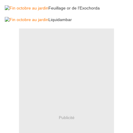
Feuillage or de l'Exochorda
Liquidambar
Publicité