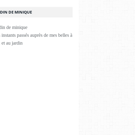
RDIN DE MINIQUE
instants passés auprès de mes belles à
 et au jardin