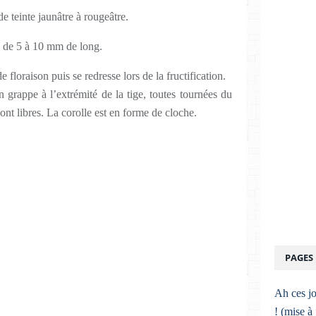
de teinte jaunâtre à rougeâtre.
es de 5 à 10 mm de long.
 floraison puis se redresse lors de la fructification.
en grappe à l’extrémité de la tige, toutes tournées du
ont libres. La corolle est en forme de cloche.
PAGES
Ah ces jo
! (mise à