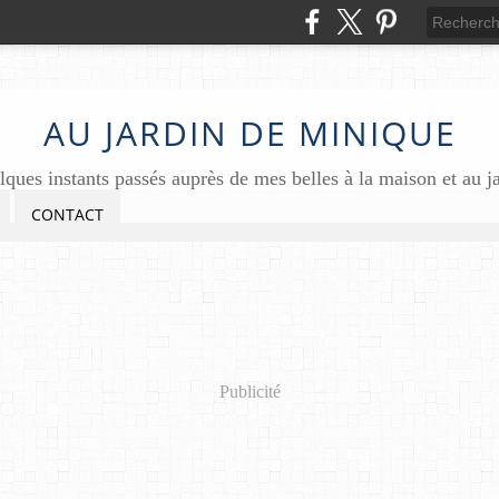
AU JARDIN DE MINIQUE
ques instants passés auprès de mes belles à la maison et au j
CONTACT
Publicité