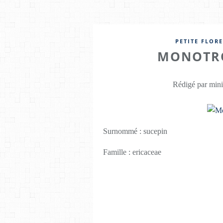
PETITE FLORE
MONOTRO
Rédigé par mini
Surnommé : sucepin
Famille : ericaceae