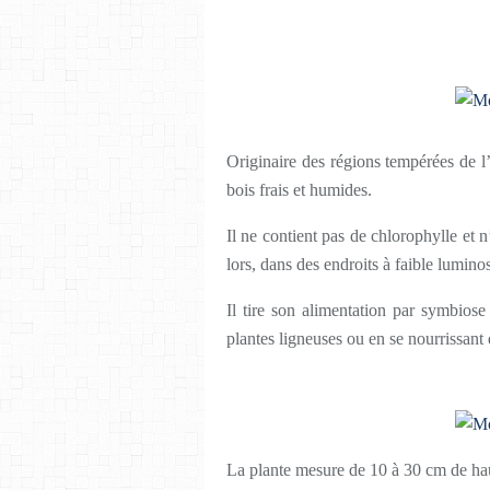
Originaire des régions tempérées de l
bois frais et humides.
Il ne contient pas de chlorophylle et 
lors, dans des endroits à faible lumino
Il tire son alimentation par symbios
plantes ligneuses ou en se nourrissant
La plante mesure de 10 à 30 cm de ha