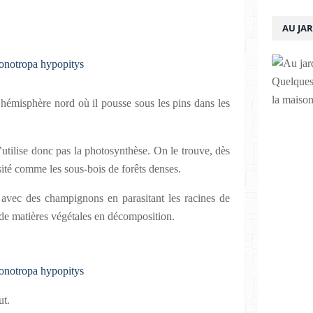
AU JA
Quelques 
la maison
’hémisphère nord où il pousse sous les pins dans les
n’utilise donc pas la photosynthèse. On le trouve, dès
sité comme les sous-bois de forêts denses.
e avec des champignons en parasitant les racines de
 de matières végétales en décomposition.
ut.