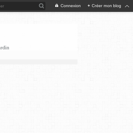
Connexion
+
Créer mon blog
ardin