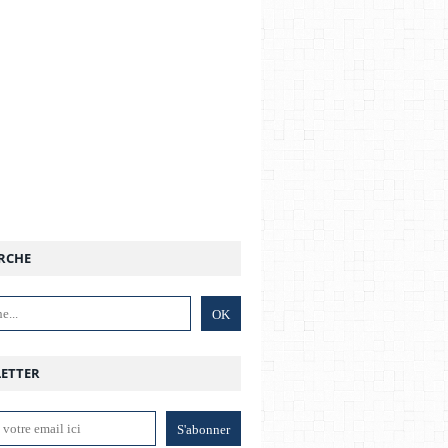
RCHE
ETTER