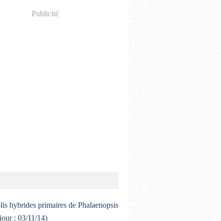
Publicité
lis hybrides primaires de Phalaenopsis
 jour : 03/11/14)